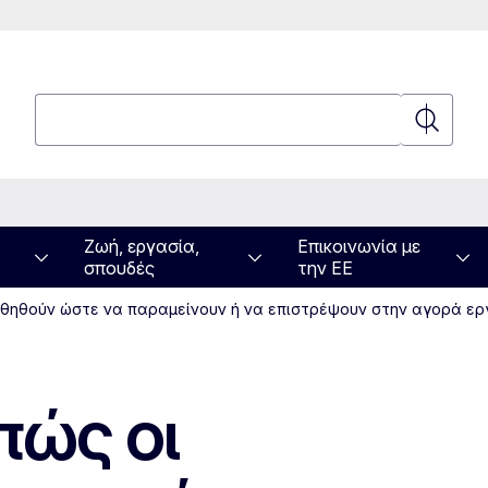
Αναζήτηση
Αναζήτη
Ζωή, εργασία,
Επικοινωνία με
σπουδές
την ΕΕ
βοηθηθούν ώστε να παραμείνουν ή να επιστρέψουν στην αγορά ε
πώς οι