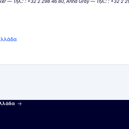
r — Τηλ.: : +32 2 298 46 80, Anna Gray — Τηλ.: : +32 2 2
Ελλάδα
Ελλάδα