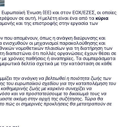
ν Ευρωπαϊκή Ένωση (ΕΕ) και στον ΕΟΧ/ΕΖΕΣ, οι οποίες
τρέψουν σε αυτή. Η μελέτη είναι ένα από τα
κύρια
ραμονής και της επιστροφής στην εργασία των
ν που απομένουν, όπως η ανάγκη διεύρυνσης και
να ενισχυθούν οι μηχανισμοί παρακολούθησης και
εθνικών νομοθετικών πλαισίων για τη διατήρηση των
η διαπιστώνει ότι πολλές οργανώσεις έχουν θέσει σε
ν με χρόνιες παθήσεις ή αναπηρίες. Τα συμπεράσματα
ημερωτικά δελτία σχετικά με την κατάσταση σε κάθε
μμίζει την ανάγκη να βελτιωθεί η ποιότητα ζωής των
σης του ευρωπαϊκού σχεδίου για την καταπολέμηση του
 καθημερινής ζωής με καρκίνο συνεχίζει να
 νόσο και να προστατεύσουμε το δικαίωμά τους να
Είμαστε ακόμη στην αρχή της συζήτησης. Τώρα θα
το πώς οι σημερινές προκλήσεις θα μετατραπούν σε