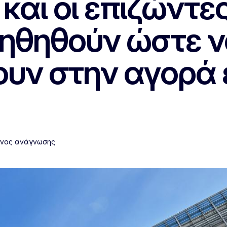
και οι επιζώντε
ηθηθούν ώστε ν
ουν στην αγορά
όνος ανάγνωσης