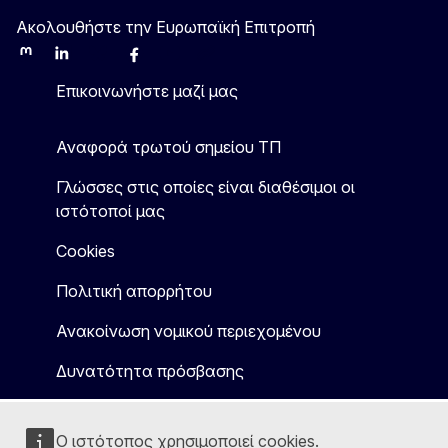
Ακολουθήστε την Ευρωπαϊκή Επιτροπή
Mastodon
LinkedIn
Bluesky
Facebook
Youtube
Other
Επικοινωνήστε μαζί μας
Αναφορά τρωτού σημείου ΤΠ
Γλώσσες στις οποίες είναι διαθέσιμοι οι
ιστότοποί μας
Cookies
Πολιτική απορρήτου
Ανακοίνωση νομικού περιεχομένου
Δυνατότητα πρόσβασης
Ο ιστότοπος χρησιμοποιεί cookies.