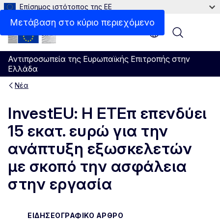
Επίσημος ιστότοπος της ΕΕ
Μετάβαση στο κύριο περιεχόμενο
Menu
Αντιπροσωπεία της Ευρωπαϊκής Επιτροπής στην
Ελλάδα
Νέα
InvestEU: Η ΕΤΕπ επενδύει
15 εκατ. ευρώ για την
ανάπτυξη εξωσκελετών
με σκοπό την ασφάλεια
στην εργασία
ΕΙΔΗΣΕΟΓΡΑΦΙΚΌ ΆΡΘΡΟ