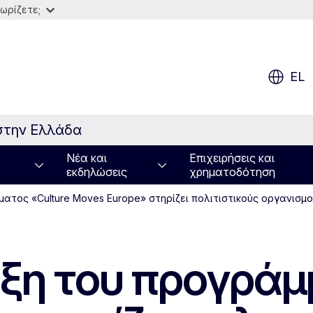
ωρίζετε;
EL
στην Ελλάδα
Νέα και
Επιχειρήσεις και
εκδηλώσεις
χρηματοδότηση
ατος «Culture Moves Europe» στηρίζει πολιτιστικούς οργανισμ
ξη του προγράμ