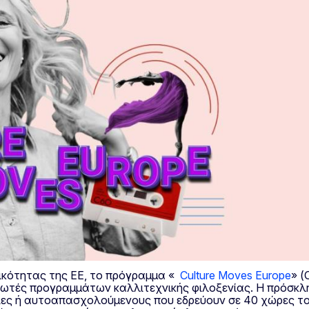
ικότητας της ΕΕ, το πρόγραμμα «
Culture Moves Europe
» (
τές προγραμμάτων καλλιτεχνικής φιλοξενίας. Η πρόσκλη
ρείες ή αυτοαπασχολούμενους που εδρεύουν σε 40 χώρες τ