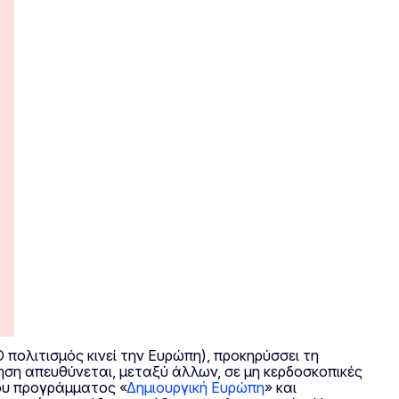
Ο πολιτισμός κινεί την Ευρώπη), προκηρύσσει τη
ση απευθύνεται, μεταξύ άλλων, σε μη κερδοσκοπικές
ου προγράμματος «
Δημιουργική Ευρώπη
» και