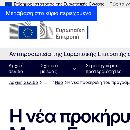
Επίσημος ιστότοπος της Ευρωπαϊκής Ένωσης
Πώς το γν
Μετάβαση στο κύριο περιεχόμενο
Αντιπροσωπεία της Ευρωπαϊκής Επιτροπής 
Αρχική
Σχετικά
Στρατηγική και
σελίδα
με εμάς
προτεραιότητες
…
Αρχική Σελίδα
Νέα
Η νέα προκήρυξη του προγράμμ
Η νέα προκήρυ