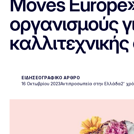
Moves Europe» 
οργανισμούς γ
καλλιτεχνικής
ΕΙΔΗΣΕΟΓΡΑΦΙΚΌ ΆΡΘΡΟ
16 Οκτωβρίου 2023
Αντιπροσωπεία στην Ελλάδα
2' χρ