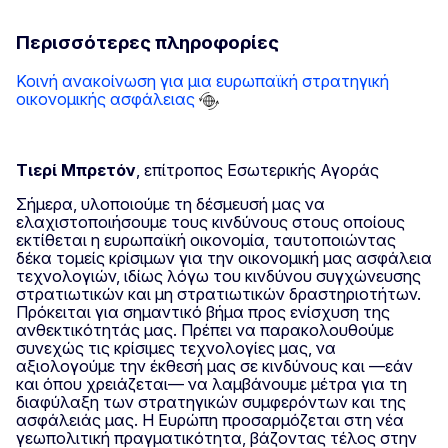
Περισσότερες πληροφορίες
Κοινή ανακοίνωση για μια ευρωπαϊκή στρατηγική
οικονομικής ασφάλειας
Τιερί Μπρετόν
, επίτροπος Εσωτερικής Αγοράς
Σήμερα, υλοποιούμε τη δέσμευσή μας να
ελαχιστοποιήσουμε τους κινδύνους στους οποίους
εκτίθεται η ευρωπαϊκή οικονομία, ταυτοποιώντας
δέκα τομείς κρίσιμων για την οικονομική μας ασφάλεια
τεχνολογιών, ιδίως λόγω του κινδύνου συγχώνευσης
στρατιωτικών και μη στρατιωτικών δραστηριοτήτων.
Πρόκειται για σημαντικό βήμα προς ενίσχυση της
ανθεκτικότητάς μας. Πρέπει να παρακολουθούμε
συνεχώς τις κρίσιμες τεχνολογίες μας, να
αξιολογούμε την έκθεσή μας σε κινδύνους και —εάν
και όπου χρειάζεται— να λαμβάνουμε μέτρα για τη
διαφύλαξη των στρατηγικών συμφερόντων και της
ασφάλειάς μας. Η Ευρώπη προσαρμόζεται στη νέα
γεωπολιτική πραγματικότητα, βάζοντας τέλος στην