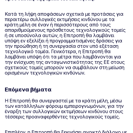
Κατά τη λήψη αποφάσεων σχετικά με προτάσεις για
περαιτέρω συλλογικές εκτιμήσεις κινδύνου με τα
κράτη μέλη σε έναν ή περισσότερους από τους
απαριθμούμενους πρόσθετους τεχνολογικούς τομείς
ή σε υποσύνολα αυτών, η Επιτροπή θα λαμβάνει
υπόψη εν εξελίξει ή προγραμματισμένες δράσεις για
την προώθηση ή τη συνεργασία στον υπό εξέταση
τεχνολογικό τομέα. Γενικότερα, η Επιτροπή θα
λαμβάνει υπόψη ότι τα μέτρα που λαμβάνονται για
την ενίσχυση της ανταγωνιστικότητας της ΕΕ στους
σχετικούς τομείς μπορούν να συμβάλουν στη μείωση
ορισμένων τεχνολογικών κινδύνων.
Επόμενα βήματα
Η Επιτροπή θα συνεργαστεί με τα κράτη μέλη, μέσω
των κατάλληλων φόρουμ εμπειρογνωμόνων, για την
έναρξη των συλλογικών εκτιμήσεων κινδύνου στους
τέσσερις προαναφερθέντες τεχνολογικούς τομείς.
Επιπλέον, η Επιτροπή θα ξεκινήσει ανοικτό διάλογο με