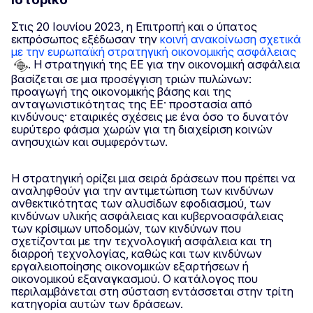
Στις 20 Ιουνίου 2023, η Επιτροπή και ο ύπατος
εκπρόσωπος εξέδωσαν την
κοινή ανακοίνωση σχετικά
με την ευρωπαϊκή στρατηγική οικονομικής ασφάλειας
. Η στρατηγική της ΕΕ για την οικονομική ασφάλεια
βασίζεται σε μια προσέγγιση τριών πυλώνων:
προαγωγή της οικονομικής βάσης και της
ανταγωνιστικότητας της ΕΕ· προστασία από
κινδύνους· εταιρικές σχέσεις με ένα όσο το δυνατόν
ευρύτερο φάσμα χωρών για τη διαχείριση κοινών
ανησυχιών και συμφερόντων.
Η στρατηγική ορίζει μια σειρά δράσεων που πρέπει να
αναληφθούν για την αντιμετώπιση των κινδύνων
ανθεκτικότητας των αλυσίδων εφοδιασμού, των
κινδύνων υλικής ασφάλειας και κυβερνοασφάλειας
των κρίσιμων υποδομών, των κινδύνων που
σχετίζονται με την τεχνολογική ασφάλεια και τη
διαρροή τεχνολογίας, καθώς και των κινδύνων
εργαλειοποίησης οικονομικών εξαρτήσεων ή
οικονομικού εξαναγκασμού. Ο κατάλογος που
περιλαμβάνεται στη σύσταση εντάσσεται στην τρίτη
κατηγορία αυτών των δράσεων.