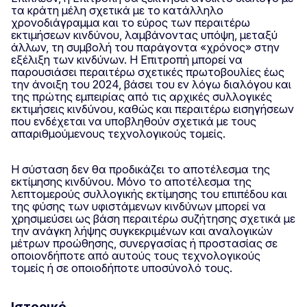
τα κράτη μέλη σχετικά με το κατάλληλο
χρονοδιάγραμμα και το εύρος των περαιτέρω
εκτιμήσεων κινδύνου, λαμβάνοντας υπόψη, μεταξύ
άλλων, τη συμβολή του παράγοντα «χρόνος» στην
εξέλιξη των κινδύνων. Η Επιτροπή μπορεί να
παρουσιάσει περαιτέρω σχετικές πρωτοβουλίες έως
την άνοιξη του 2024, βάσει του εν λόγω διαλόγου και
της πρώτης εμπειρίας από τις αρχικές συλλογικές
εκτιμήσεις κινδύνου, καθώς και περαιτέρω εισηγήσεων
που ενδέχεται να υποβληθούν σχετικά με τους
απαριθμούμενους τεχνολογικούς τομείς.
Η σύσταση δεν θα προδικάζει το αποτέλεσμα της
εκτίμησης κινδύνου. Μόνο το αποτέλεσμα της
λεπτομερούς συλλογικής εκτίμησης του επιπέδου και
της φύσης των υφιστάμενων κινδύνων μπορεί να
χρησιμεύσει ως βάση περαιτέρω συζήτησης σχετικά με
την ανάγκη λήψης συγκεκριμένων και αναλογικών
μέτρων προώθησης, συνεργασίας ή προστασίας σε
οποιονδήποτε από αυτούς τους τεχνολογικούς
τομείς ή σε οποιοδήποτε υποσύνολό τους.
Ιστορικό