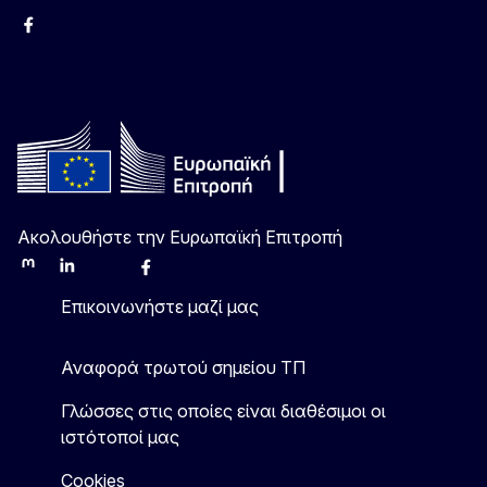
Facebook
Instagram
Χ
YouTube
Ακολουθήστε την Ευρωπαϊκή Επιτροπή
Mastodon
LinkedIn
Bluesky
Facebook
Youtube
Other
Επικοινωνήστε μαζί μας
Αναφορά τρωτού σημείου ΤΠ
Γλώσσες στις οποίες είναι διαθέσιμοι οι
ιστότοποί μας
Cookies