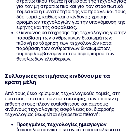
στρατιωτικού τομέα: η σημασία της τεχνολογίας
για τον μη στρατιωτικό και για τον στρατιωτικό
τομέα και η δυνατότητά της να προάγει και τους
δύο τομείς, καθώς και ο κίνδυνος χρήσης
ορισμένων τεχνολογιών για την υπονόμευση της
ειρήνης και της ασφάλειας.
Ο κίνδυνος κατάχρησης της τεχνολογίας για την
παραβίαση των ανθρωπίνων δικαιωμάτων:
πιθανή κατάχρηση των τεχνολογιών κατά
παράβαση των ανθρωπίνων δικαιωμάτων,
συμπεριλαμβανομένου του περιορισμού των
θεμελιωδών ελευθεριών.
Συλλογικές εκτιμήσεις κινδύνου με τα
κράτη μέλη
Από τους δέκα κρίσιμους τεχνολογικούς τομείς, στη
σύσταση ταυτοποιούνται
τέσσερις
, των οποίων η
έκθεση στους πλέον ευαίσθητους και άμεσους
κινδύνους τεχνολογικής ασφάλειας και διαρροής
τεχνολογίας θεωρείται εξαιρετικά πιθανή:
Προηγμένες τεχνολογίες ημιαγωγών
(μικροηλεκτρονική, φωτονική, μικροκυκλώματα