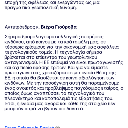
εποχή της αφέλειας και ενεργώντας ως μια
πραγματικά γεωπολιτική δύναμη.
Αντιπρόεδρος κ.
Βιέρα Γιούροβα
Σήμερα δρομολογούμε συλλογικές εκτιμήσεις
κινδύνου, από κοινού με τα κράτη μέλη μας, σε
τέσσερις κρίσιμους για την οικονομική μας ασφάλεια
τεχνολογικούς τομείς. Η τεχνολογία σήμερα
βρίσκεται στο επίκεντρο του γεωπολιτικού
ανταγωνισμού. Η ΕΕ επιθυμεί να είναι πρωταγωνιστής
και όχι πεδίο δράσης τρίτων. Και για να είμαστε
πρωταγωνιστές, χρειαζόμαστε μια ενιαία θέση της
ΕΕ, η οποία θα βασίζεται σε κοινή αξιολόγηση των
κινδύνων. Με την προσέγγιση αυτή θα παραμείνουμε
ένας ανοικτός και προβλέψιμος παγκόσμιος εταίρος, ο
οποίος όμως αναπτύσσει το τεχνολογικό του
πλεονέκτημα και καταπολεμά τις εξαρτήσεις του.
Έτσι, η ενιαία μας αγορά και κάθε της στοιχείο δεν
μπορούν παρά να βγουν πιο δυνατά.
Press Release in English