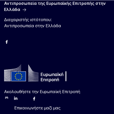
Αντιπροσωπεία της Ευρωπαϊκής Επιτροπής στην
Ελλάδα
Διαχειριστής ιστότοπου:
Αντιπροσωπεία στην Ελλάδα
Facebook
Instagram
Χ
YouTube
Ακολουθήστε την Ευρωπαϊκή Επιτροπή
Mastodon
LinkedIn
Bluesky
Facebook
Youtube
Other
Επικοινωνήστε μαζί μας