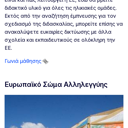
διδακτικό υλικό για όλες τις ηλικιακές ομάδες.
Εκτός από την αναζήτηση έμπνευσης για τον
σχεδιασμό της διδασκαλίας, μπορείτε επίσης να
ανακαλύψετε ευκαιρίες δικτύωσης με άλλα
σχολεία και εκπαιδευτικούς σε ολόκληρη την
ΕΕ.
Γωνιά μάθησης
Ευρωπαϊκό Σώμα Αλληλεγγύης