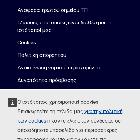
Αναφορά τρωτού σημείου ΤΠ
Γλώσσες στις οποίες είναι διαθέσιμοι οι
ιστότοποί μας
Cookies
Πολιτική απορρήτου
Ανακοίνωση νομικού περιεχομένου
Δυνατότητα πρόσβασης
Ο ιστότοπος χρησιμοποιεί cookies.
Επισκεφτείτε τη σελίδα μας
για την πολιτική
των cookies
ή κάντε κλικ στον σύνδεσμο σε
οποιοδήποτε υποσέλιδο για περισσότερες
πληροφορίες και για να αλλάξετε τις