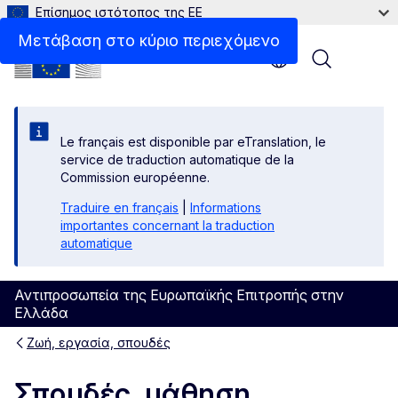
Επίσημος ιστότοπος της ΕΕ
Μετάβαση στο κύριο περιεχόμενο
Menu
Le français est disponible par eTranslation, le
service de traduction automatique de la
Commission européenne.
Traduire en français
|
Informations
importantes concernant la traduction
automatique
Αντιπροσωπεία της Ευρωπαϊκής Επιτροπής στην
Ελλάδα
Ζωή, εργασία, σπουδές
Σπουδές, μάθηση,