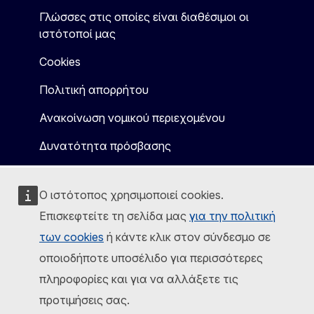
Γλώσσες στις οποίες είναι διαθέσιμοι οι
ιστότοποί μας
Cookies
Πολιτική απορρήτου
Ανακοίνωση νομικού περιεχομένου
Δυνατότητα πρόσβασης
Ο ιστότοπος χρησιμοποιεί cookies.
Επισκεφτείτε τη σελίδα μας
για την πολιτική
των cookies
ή κάντε κλικ στον σύνδεσμο σε
οποιοδήποτε υποσέλιδο για περισσότερες
πληροφορίες και για να αλλάξετε τις
προτιμήσεις σας.