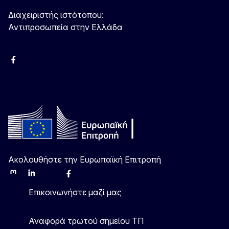
Διαχειριστής ιστότοπου:
Αντιπροσωπεία στην Ελλάδα
Facebook
Instagram
Χ
YouTube
Ακολουθήστε την Ευρωπαϊκή Επιτροπή
Mastodon
LinkedIn
Bluesky
Facebook
Youtube
Other
Επικοινωνήστε μαζί μας
Αναφορά τρωτού σημείου ΤΠ