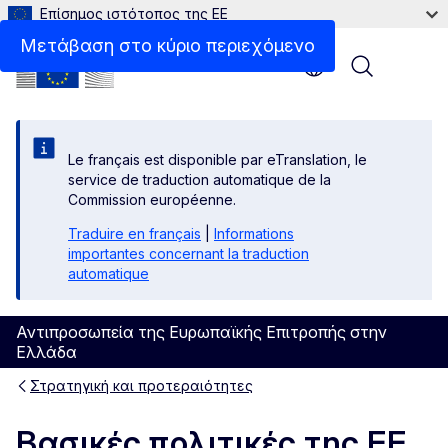
Επίσημος ιστότοπος της ΕΕ
Μετάβαση στο κύριο περιεχόμενο
Menu
Le français est disponible par eTranslation, le
service de traduction automatique de la
Commission européenne.
Traduire en français
|
Informations
importantes concernant la traduction
automatique
Αντιπροσωπεία της Ευρωπαϊκής Επιτροπής στην
Ελλάδα
Στρατηγική και προτεραιότητες
Βασικές πολιτικές της ΕΕ