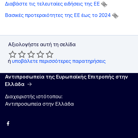
Διαβάστε τις τελευταίες ειδήσεις της ΕΕ
Βασικές προτεραιότητες της ΕΕ έως το 2024
Αξιολογήστε αυτή τη σελίδα
ή
υποβάλετε περισσότερες παρατηρήσεις
Αντιπροσωπεία της Ευρωπαϊκής Επιτροπής στην
Ελλάδα
Διαχειριστής ιστότοπου:
Αντιπροσωπεία στην Ελλάδα
Facebook
Instagram
Χ
YouTube