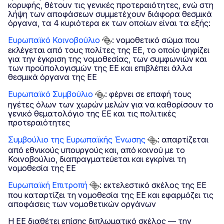
κορυφής, θέτουν τις γενικές προτεραιότητες, ενώ στη
λήψη των αποφάσεων συμμετέχουν διάφορα θεσμικά
όργανα, τα 4 κυριότερα εκ των οποίων είναι τα εξής:
Ευρωπαϊκό Κοινοβούλιο
: νομοθετικό σώμα που
εκλέγεται από τους πολίτες της ΕΕ, το οποίο ψηφίζει
για την έγκριση της νομοθεσίας, των συμφωνιών και
των προϋπολογισμών της ΕΕ και επιβλέπει άλλα
θεσμικά όργανα της ΕΕ
Ευρωπαϊκό Συμβούλιο
: φέρνει σε επαφή τους
ηγέτες όλων των χωρών μελών για να καθορίσουν το
γενικό θεματολόγιο της ΕΕ και τις πολιτικές
προτεραιότητες
Συμβούλιο της Ευρωπαϊκής Ένωσης
: απαρτίζεται
από εθνικούς υπουργούς και, από κοινού με το
Κοινοβούλιο, διαπραγματεύεται και εγκρίνει τη
νομοθεσία της ΕΕ
Ευρωπαϊκή Επιτροπή
: εκτελεστικό σκέλος της ΕΕ
που καταρτίζει τη νομοθεσία της ΕΕ και εφαρμόζει τις
αποφάσεις των νομοθετικών οργάνων
Η ΕΕ διαθέτει επίσης διπλωματικό σκέλος — την