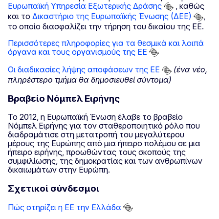
Ευρωπαϊκή Υπηρεσία Εξωτερικής Δράσης
, καθώς
και το
Δικαστήριο της Ευρωπαϊκής Ένωσης (ΔΕΕ)
,
το οποίο διασφαλίζει την τήρηση του δικαίου της ΕΕ.
Περισσότερες πληροφορίες για τα θεσμικά και λοιπά
όργανα και τους οργανισμούς της ΕΕ
Οι διαδικασίες λήψης αποφάσεων της ΕΕ
(ένα νέο,
πληρέστερο τμήμα θα δημοσιευθεί σύντομα)
Βραβείο Νόμπελ Ειρήνης
Το 2012, η Ευρωπαϊκή Ένωση έλαβε το βραβείο
Νόμπελ Ειρήνης για τον σταθεροποιητικό ρόλο που
διαδραμάτισε στη μετατροπή του μεγαλύτερου
μέρους της Ευρώπης από μια ήπειρο πολέμου σε μια
ήπειρο ειρήνης, προωθώντας τους σκοπούς της
συμφιλίωσης, της δημοκρατίας και των ανθρωπίνων
δικαιωμάτων στην Ευρώπη.
Σχετικοί σύνδεσμοι
Πώς στηρίζει η ΕΕ την Ελλάδα