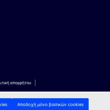
ιτική απορρήτου
kies
Αποδοχή μόνο βασικών cookies