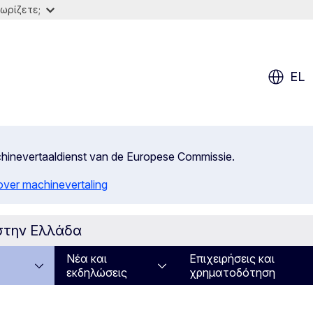
ωρίζετε;
EL
achinevertaaldienst van de Europese Commissie.
 over machinevertaling
στην Ελλάδα
Νέα και
Επιχειρήσεις και
εκδηλώσεις
χρηματοδότηση