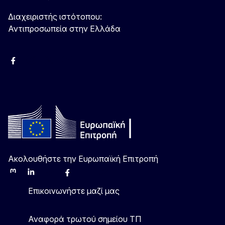
Διαχειριστής ιστότοπου:
Αντιπροσωπεία στην Ελλάδα
Facebook
Instagram
Χ
YouTube
Ακολουθήστε την Ευρωπαϊκή Επιτροπή
Mastodon
LinkedIn
Bluesky
Facebook
Youtube
Other
Επικοινωνήστε μαζί μας
Αναφορά τρωτού σημείου ΤΠ