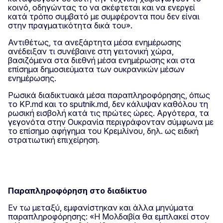
κοινό, οδηγώντας το να σκέφτεται και να ενεργεί
κατά τρόπο συμβατό με συμφέροντα που δεν είναι
στην πραγματικότητα δικά του».
Αντιθέτως, τα ανεξάρτητα μέσα ενημέρωσης
ανέδειξαν τι συνέβαινε στη γειτονική χώρα,
βασιζόμενα στα διεθνή μέσα ενημέρωσης και στα
επίσημα δημοσιεύματα των ουκρανικών μέσων
ενημέρωσης.
Ρωσικά διαδικτυακά μέσα παραπληροφόρησης, όπως
το KP.md και το sputnik.md, δεν κάλυψαν καθόλου τη
ρωσική εισβολή κατά τις πρώτες ώρες. Αργότερα, τα
γεγονότα στην Ουκρανία περιγράφονταν σύμφωνα με
το επίσημο αφήγημα του Κρεμλίνου, δηλ. ως ειδική
στρατιωτική επιχείρηση.
Παραπληροφόρηση στο διαδίκτυο
Εν τω μεταξύ, εμφανίστηκαν και άλλα μηνύματα
παραπληροφόρησης: «Η Μολδαβία θα εμπλακεί στον