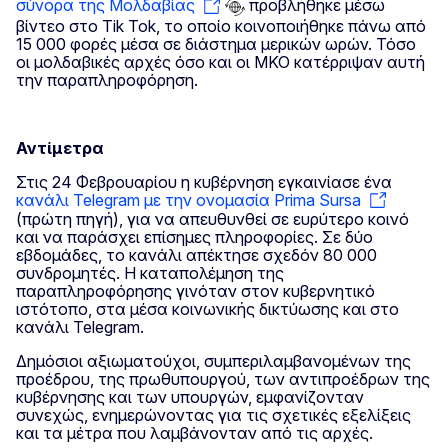
σύνορα της Μολδαβίας
προβλήθηκε μέσω
βίντεο στο Tik Tok, το οποίο κοινοποιήθηκε πάνω από
15 000 φορές μέσα σε διάστημα μερικών ωρών. Τόσο
οι μολδαβικές αρχές όσο και οι ΜΚΟ κατέρριψαν αυτή
την παραπληροφόρηση.
Αντίμετρα
Στις 24 Φεβρουαρίου η κυβέρνηση εγκαινίασε ένα
κανάλι Telegram με την ονομασία Prima Sursa
(πρώτη πηγή), για να απευθυνθεί σε ευρύτερο κοινό
και να παράσχει επίσημες πληροφορίες. Σε δύο
εβδομάδες, το κανάλι απέκτησε σχεδόν 80 000
συνδρομητές. Η καταπολέμηση της
παραπληροφόρησης γινόταν στον κυβερνητικό
ιστότοπο, στα μέσα κοινωνικής δικτύωσης και στο
κανάλι Telegram.
Δημόσιοι αξιωματούχοι, συμπεριλαμβανομένων της
προέδρου, της πρωθυπουργού, των αντιπροέδρων της
κυβέρνησης και των υπουργών, εμφανίζονταν
συνεχώς, ενημερώνοντας για τις σχετικές εξελίξεις
και τα μέτρα που λαμβάνονταν από τις αρχές.