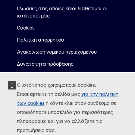
Γλώσσες στις οποίες είναι διαθέσιμοι οι
ιστότοποί μας
Cookies
Πολιτική απορρήτου
Ανακοίνωση νομικού περιεχομένου
Δυνατότητα πρόσβασης
Ο ιστότοπος χρησιμοποιεί cookies.
Επισκεφτείτε τη σελίδα μας
για την πολιτική
των cookies
ή κάντε κλικ στον σύνδεσμο σε
οποιοδήποτε υποσέλιδο για περισσότερες
πληροφορίες και για να αλλάξετε τις
προτιμήσεις σας.