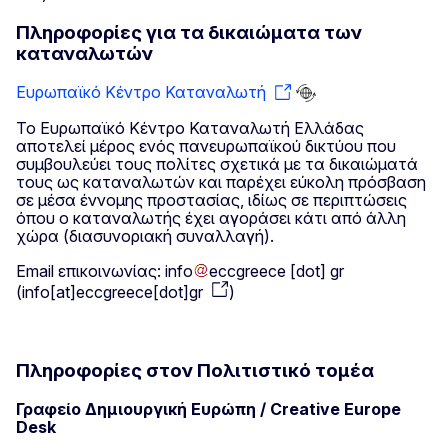
Πληροφορίες για τα δικαιώματα των
καταναλωτών
Ευρωπαϊκό Κέντρο Καταναλωτή
Το Ευρωπαϊκό Κέντρο Καταναλωτή Ελλάδας
αποτελεί μέρος ενός πανευρωπαϊκού δικτύου που
συμβουλεύει τους πολίτες σχετικά με τα δικαιώματά
τους ως καταναλωτών και παρέχει εύκολη πρόσβαση
σε μέσα έννομης προστασίας, ιδίως σε περιπτώσεις
όπου ο καταναλωτής έχει αγοράσει κάτι από άλλη
χώρα (διασυνοριακή συναλλαγή).
Email επικοινωνίας:
info
eccgreece
[dot]
gr
(
info[at]eccgreece[dot]gr
)
Πληροφορίες στον Πολιτιστικό τομέα
Γραφείο Δημιουργική Ευρώπη / Creative Europe
Desk