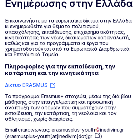
Ενημέρωσης στην Ελλάδα
Επικοινωνήστε με τα ευρωπαϊκά δίκτυα στην Ελλάδα
κι ενημερωθείτε για θέματα πολιτισμού,
απασχόλησης, εκπαίδευσης, επιχειρηματικότητας,
κινητικότητας των νέων, δικαιωμάτων καταναλωτή,
καθώς και για τα προγράμματα κι έργα που
χρηματοδοτούνται από τα Ευρωπαϊκά Διαρθρωτικά
και Επενδυτικά Ταμεία.
Πληροφορίες για την εκπαίδευση, την
κατάρτιση και την κινητικότητα
Δίκτυο ERASMUS
Το πρόγραμμα Erasmus+ στοχεύει, μέσω της διά βίου
μάθησης, στην επαγγελματική και προσωπική
ανάπτυξη των ατόμων που συμμετέχουν στην
εκπαίδευση, την κατάρτιση, τη νεολαία και τον
αθλητισμό, χωρίς διακρίσεις.
Email επικοινωνίας:
erasmusplus-youth
inedivim
.
gr
(
erasmusplus-youth[at]inedivim[dot]gr
)