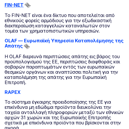
FIN-NET
Το FIN-NET είναι ένα δίκτυο που αποτελείται από
εθνικούς φορείς αρμόδιους για την εξωδικαστική
διεκπεραίωση καταγγελιών καταναλωτών στον
τομέα των χρηματοπιστωτικών υπηρεσιών.
OLAF — Ευρωπαϊκή Υπηρεσία Καταπολέμησης της
Απάτης
Η OLAF διερευνά περιπτώσεις απάτης εις βάρος του
προϋπολογισμού της ΕΕ, περιπτώσεις διαφθοράς και
σοβαρών παραπτωμάτων εντός των ευρωπαϊκών
θεσμικών οργάνων και αναπτύσσει πολιτική για την
καταπολέμηση της απάτης για την Ευρωπαϊκή
Επιτροπή.
RAPEX
Το σύστημα έγκαιρης προειδοποίησης της ΕΕ για
επικίνδυνα μη εδώδιμα προϊόντα διευκολύνει την
ταχεία ανταλλαγή πληροφοριών μεταξύ των εθνικών
αρχών 31 χωρών και της Ευρωπαϊκής Επιτροπής
σχετικά με επικίνδυνα προϊόντα που βρίσκονται στην
αγορά.