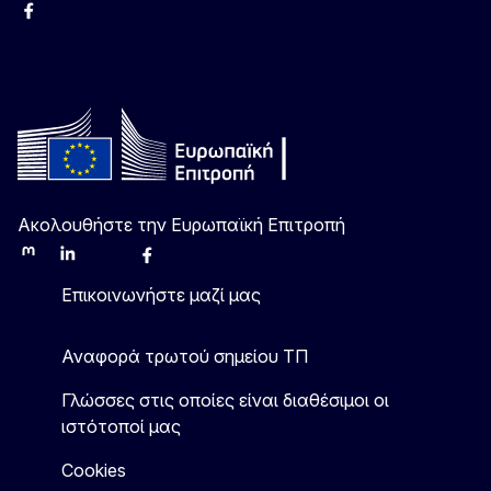
Facebook
Instagram
Χ
YouTube
Ακολουθήστε την Ευρωπαϊκή Επιτροπή
Mastodon
LinkedIn
Bluesky
Facebook
Youtube
Other
Επικοινωνήστε μαζί μας
Αναφορά τρωτού σημείου ΤΠ
Γλώσσες στις οποίες είναι διαθέσιμοι οι
ιστότοποί μας
Cookies