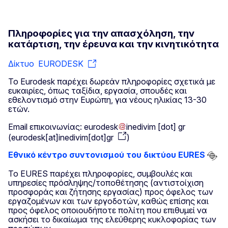
Πληροφορίες για την απασχόληση, την
κατάρτιση, την έρευνα και την κινητικότητα
Δίκτυο EURODESK
Το Eurodesk παρέχει δωρεάν πληροφορίες σχετικά με
ευκαιρίες, όπως ταξίδια, εργασία, σπουδές και
εθελοντισμό στην Ευρώπη, για νέους ηλικίας 13-30
ετών.
Email επικοινωνίας:
eurodesk
inedivim
[dot]
gr
(
eurodesk[at]inedivim[dot]gr
)
Εθνικό κέντρο συντονισμού του δικτύου ΕURES
Το EURES παρέχει πληροφορίες, συμβουλές και
υπηρεσίες πρόσληψης/τοποθέτησης (αντιστοίχιση
προσφοράς και ζήτησης εργασίας) προς όφελος των
εργαζομένων και των εργοδοτών, καθώς επίσης και
προς όφελος οποιουδήποτε πολίτη που επιθυμεί να
ασκήσει το δικαίωμα της ελεύθερης κυκλοφορίας των