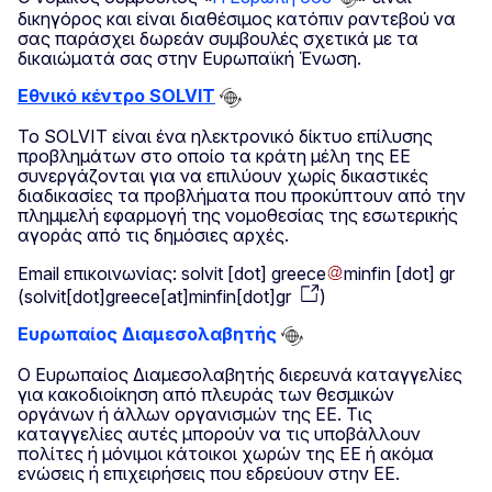
δικηγόρος και είναι διαθέσιμος κατόπιν ραντεβού να
σας παράσχει δωρεάν συμβουλές σχετικά με τα
δικαιώματά σας στην Ευρωπαϊκή Ένωση.
Εθνικό κέντρο SOLVIT
Το SOLVIT είναι ένα ηλεκτρονικό δίκτυο επίλυσης
προβλημάτων στο οποίο τα κράτη μέλη της ΕΕ
συνεργάζονται για να επιλύουν χωρίς δικαστικές
διαδικασίες τα προβλήματα που προκύπτουν από την
πλημμελή εφαρμογή της νομοθεσίας της εσωτερικής
αγοράς από τις δημόσιες αρχές.
Email επικοινωνίας:
solvit
[dot]
greece
minfin
[dot]
gr
(
solvit[dot]greece[at]minfin[dot]gr
)
Ευρωπαίος Διαμεσολαβητής
Ο Ευρωπαίος Διαμεσολαβητής διερευνά καταγγελίες
για κακοδιοίκηση από πλευράς των θεσμικών
οργάνων ή άλλων οργανισμών της ΕΕ. Τις
καταγγελίες αυτές μπορούν να τις υποβάλλουν
πολίτες ή μόνιμοι κάτοικοι χωρών της ΕΕ ή ακόμα
ενώσεις ή επιχειρήσεις που εδρεύουν στην ΕΕ.