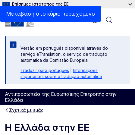
Επίσημος ιστότοπος της ΕΕ
Μετάβαση στο κύριο περιεχόμενο
Menu
Versão em português disponível através do
serviço eTranslation, o serviço de tradução
automática da Comissão Europeia.
Traduzir para português
|
Informações
importantes sobre a tradução automática
Αντιπροσωπεία της Ευρωπαϊκής Επιτροπής στην
Ελλάδα
Σχετικά με εμάς
Η Ελλάδα στην ΕΕ