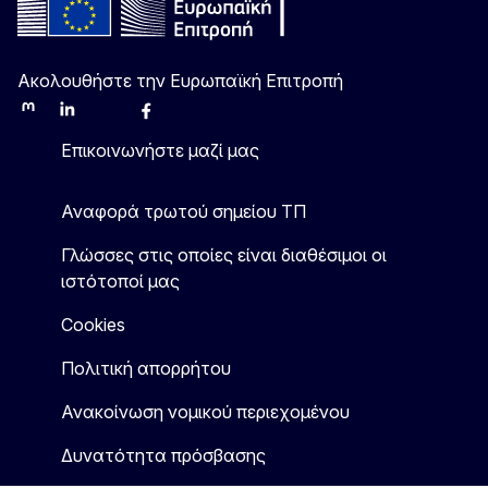
Ακολουθήστε την Ευρωπαϊκή Επιτροπή
Mastodon
LinkedIn
Bluesky
Facebook
Youtube
Other
Επικοινωνήστε μαζί μας
Αναφορά τρωτού σημείου ΤΠ
Γλώσσες στις οποίες είναι διαθέσιμοι οι
ιστότοποί μας
Cookies
Πολιτική απορρήτου
Ανακοίνωση νομικού περιεχομένου
Δυνατότητα πρόσβασης