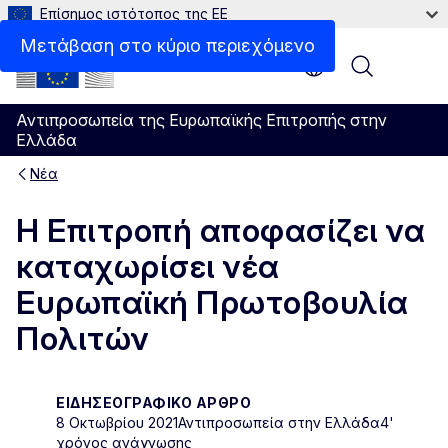
Επίσημος ιστότοπος της ΕΕ
Μετάβαση στο κύριο περιεχόμενο
Menu
Αντιπροσωπεία της Ευρωπαϊκής Επιτροπής στην
Ελλάδα
Νέα
Η Επιτροπή αποφασίζει να
καταχωρίσει νέα
Ευρωπαϊκή Πρωτοβουλία
Πολιτών
ΕΙΔΗΣΕΟΓΡΑΦΙΚΌ ΆΡΘΡΟ
8 Οκτωβρίου 2021
Αντιπροσωπεία στην Ελλάδα
4'
χρόνος ανάγνωσης