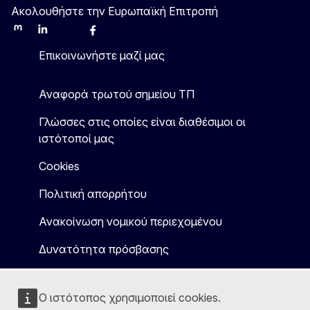
Ακολουθήστε την Ευρωπαϊκή Επιτροπή
Mastodon
LinkedIn
Bluesky
Facebook
Youtube
Other
Επικοινωνήστε μαζί μας
Αναφορά τρωτού σημείου ΤΠ
Γλώσσες στις οποίες είναι διαθέσιμοι οι
ιστότοποί μας
Cookies
Πολιτική απορρήτου
Ανακοίνωση νομικού περιεχομένου
Δυνατότητα πρόσβασης
Ο ιστότοπος χρησιμοποιεί cookies.