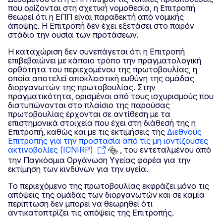
που ορίζονται στη σχετική νομοθεσία, η Επιτροπή
θεωρεί ότι η ΕΠΠ είναι παραδεκτή από νομικής
άποψης. Η Επιτροπή δεν έχει εξετάσει στο παρόν
στάδιο την ουσία των προτάσεων.
Η καταχώριση δεν συνεπάγεται ότι η Επιτροπή
επιβεβαιώνει με κάποιο τρόπο την πραγματολογική
ορθότητα του περιεχομένου της πρωτοβουλίας, η
οποία αποτελεί αποκλειστική ευθύνη της ομάδας
διοργανωτών της πρωτοβουλίας. Στην
πραγματικότητα, ορισμένοι από τους ισχυρισμούς που
διατυπώνονται στο πλαίσιο της παρούσας
πρωτοβουλίας έρχονται σε αντίθεση με τα
επιστημονικά στοιχεία που έχει στη διάθεσή της η
Επιτροπή, καθώς και με τις εκτιμήσεις της
Διεθνούς
Επιτροπής για την προστασία από τις μη ιοντίζουσες
ακτινοβολίες (ICNIRP)
, του εντεταλμένου από
την Παγκόσμια Οργάνωση Υγείας φορέα για την
εκτίμηση των κινδύνων για την υγεία.
Το περιεχόμενο της πρωτοβουλίας εκφράζει μόνο τις
απόψεις της ομάδας των διοργανωτών και σε καμία
περίπτωση δεν μπορεί να θεωρηθεί ότι
αντικατοπτρίζει τις απόψεις της Επιτροπής.