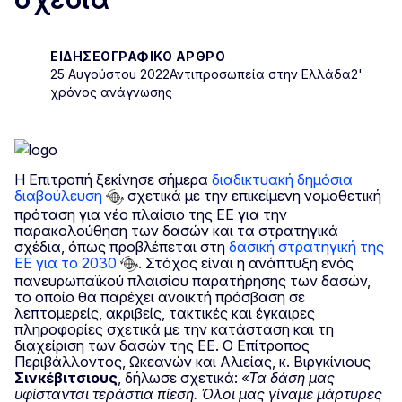
ΕΙΔΗΣΕΟΓΡΑΦΙΚΌ ΆΡΘΡΟ
25 Αυγούστου 2022
Αντιπροσωπεία στην Ελλάδα
2'
χρόνος ανάγνωσης
Η Επιτροπή ξεκίνησε σήμερα
διαδικτυακή δημόσια
διαβούλευση
σχετικά με την επικείμενη νομοθετική
πρόταση για νέο πλαίσιο της ΕΕ για την
παρακολούθηση των δασών και τα στρατηγικά
σχέδια, όπως προβλέπεται στη
δασική στρατηγική της
ΕΕ για το 2030
. Στόχος είναι η ανάπτυξη ενός
πανευρωπαϊκού πλαισίου παρατήρησης των δασών,
το οποίο θα παρέχει ανοικτή πρόσβαση σε
λεπτομερείς, ακριβείς, τακτικές και έγκαιρες
πληροφορίες σχετικά με την κατάσταση και τη
διαχείριση των δασών της ΕΕ. Ο Επίτροπος
Περιβάλλοντος, Ωκεανών και Αλιείας, κ. Βιργκίνιους
Σινκέβιτσιους
, δήλωσε σχετικά:
«Τα δάση μας
υφίστανται τεράστια πίεση. Όλοι μας γίναμε μάρτυρες