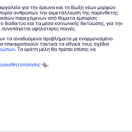
εργαλεία για την έρευνα και τη δίωξη νέων μορφών
 εμπορία ανθρώπων την εκμετάλλευση της παρένθετης
πηρεσιών παρεχόμενων από θύματα εμπορίας
 διαδίκτυο και τα μέσα κοινωνικής δικτύωσης, για την
α συνεπάγεται υψηλότερες ποινές.
σουν τα αναδυόμενα προβλήματα με εναρμονισμένο
 επικαιροποιούν τακτικά τα εθνικά τους σχέδια
νθρώπων
. Τα κράτη μέλη θα πρέπει επίσης να
 ευαισθητοποίησης
.