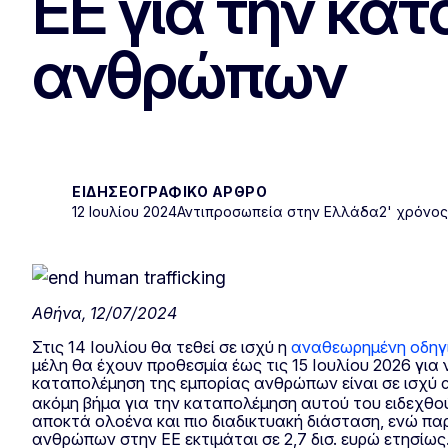
ΕΕ για την κα
ανθρώπων
ΕΙΔΗΣΕΟΓΡΑΦΙΚΌ ΆΡΘΡΟ
12 Ιουλίου 2024
Αντιπροσωπεία στην Ελλάδα
2' χρόνο
Αθήνα, 12/07/2024
Στις 14 Ιουλίου θα τεθεί σε ισχύ η
αναθεωρημένη οδηγί
μέλη θα έχουν προθεσμία έως τις 15 Ιουλίου 2026 για
καταπολέμηση της εμπορίας ανθρώπων είναι σε ισχύ 
ακόμη βήμα για την καταπολέμηση αυτού του ειδεχθο
αποκτά ολοένα και πιο διαδικτυακή διάσταση, ενώ παρ
ανθρώπων στην ΕΕ εκτιμάται σε 2,7 δισ. ευρώ ετησίως