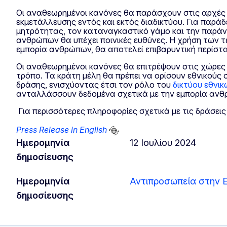
Οι αναθεωρημένοι κανόνες θα παράσχουν στις αρχές ε
εκμετάλλευσης εντός και εκτός διαδικτύου. Για παρά
μητρότητας, τον καταναγκαστικό γάμο και την παράν
ανθρώπων θα υπέχει ποινικές ευθύνες. Η χρήση των τε
εμπορία ανθρώπων, θα αποτελεί επιβαρυντική περίστα
Οι αναθεωρημένοι κανόνες θα επιτρέψουν στις χώρες
τρόπο. Τα κράτη μέλη θα πρέπει να ορίσουν εθνικούς
δράσης, ενισχύοντας έτσι τον ρόλο του
δικτύου εθνι
ανταλλάσσουν δεδομένα σχετικά με την εμπορία ανθρ
Για περισσότερες πληροφορίες σχετικά με τις δράσει
Press Release in English
Ημερομηνία
12 Ιουλίου 2024
δημοσίευσης
Ημερομηνία
Αντιπροσωπεία στην 
δημοσίευσης