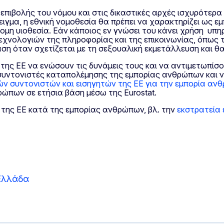
πιβολής του νόμου και στις δικαστικές αρχές ισχυρότερα 
δειγμα, η εθνική νομοθεσία θα πρέπει να χαρακτηρίζει ως
ομη υιοθεσία. Εάν κάποιος εν γνώσει του κάνει χρήση υ
χνολογιών της πληροφορίας και της επικοινωνίας, όπως το
ση όταν σχετίζεται με τη σεξουαλική εκμετάλλευση και θ
 της ΕΕ να ενώσουν τις δυνάμεις τους και να αντιμετωπί
 συντονιστές καταπολέμησης της εμπορίας ανθρώπων και να
κών συντονιστών και εισηγητών της ΕΕ για την εμπορία α
ώπων σε ετήσια βάση μέσω της Eurostat.
ς της ΕΕ κατά της εμπορίας ανθρώπων, βλ. την
εκστρατεία
Ελλάδα