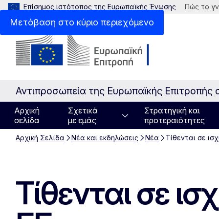
Επίσημος ιστότοπος της Ευρωπαϊκής Ένωσης
Πώς το γν
Μετάβαση στο κύριο περιεχόμενο
Αντιπροσωπεία της Ευρωπαϊκής Επιτροπής 
Αρχική
Σχετικά
Στρατηγική και
σελίδα
με εμάς
προτεραιότητες
Αρχική Σελίδα
Νέα και εκδηλώσεις
Νέα
Τίθενται σε ισ
Τίθενται σε ισ