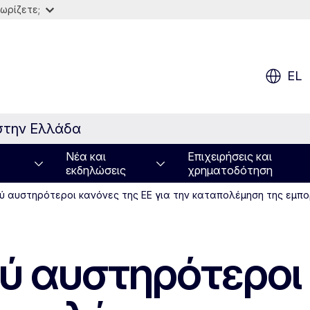
ωρίζετε;
EL
στην Ελλάδα
Νέα και
Επιχειρήσεις και
εκδηλώσεις
χρηματοδότηση
χύ αυστηρότεροι κανόνες της ΕΕ για την καταπολέμηση της εμ
χύ αυστηρότεροι