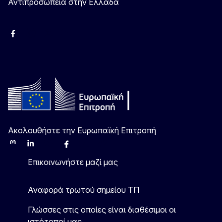
Αντιπροσωπεία στην Ελλάδα
Facebook
Instagram
Χ
YouTube
Ακολουθήστε την Ευρωπαϊκή Επιτροπή
Mastodon
LinkedIn
Bluesky
Facebook
Youtube
Other
Επικοινωνήστε μαζί μας
Αναφορά τρωτού σημείου ΤΠ
Γλώσσες στις οποίες είναι διαθέσιμοι οι
ιστότοποί μας