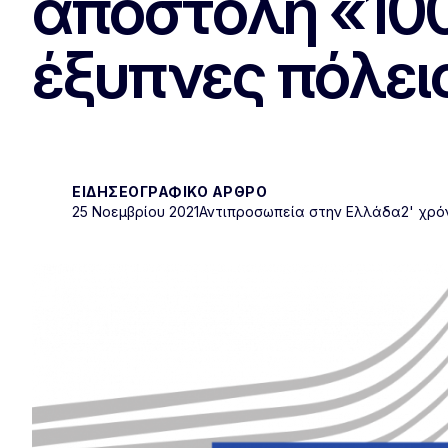
αποστολή «100
έξυπνες πόλει
ΕΙΔΗΣΕΟΓΡΑΦΙΚΌ ΆΡΘΡΟ
25 Νοεμβρίου 2021
Αντιπροσωπεία στην Ελλάδα
2' χρ