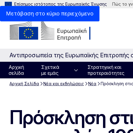
Επίσημος ιστότοπος της Ευρωπαϊκής Ένωσης
Πώς το γν
Μετάβαση στο κύριο περιεχόμενο
Αντιπροσωπεία της Ευρωπαϊκής Επιτροπής 
Αρχική
Σχετικά
Στρατηγική και
σελίδα
με εμάς
προτεραιότητες
Αρχική Σελίδα
Νέα και εκδηλώσεις
Νέα
Πρόσκληση στις
Πρόσκληση στι