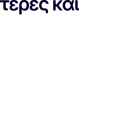
τερες και