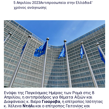
5 Απριλίου 2023
Αντιπροσωπεία στην Ελλάδα
4'
χρόνος ανάγνωσης
Ενόψει της Παγκόσμιας Ημέρας των Ρομά στις 8
Απριλίου, η αντιπρόεδρος για θέματα Αξιών και
Διαφάνειας κ. Βιέρα
Γιούροβα
, η επίτροπος Ισότητας
κ. Χέλενα
Ντάλι
και ο επίτροπος Γειτονίας και