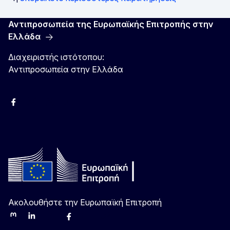
Αντιπροσωπεία της Ευρωπαϊκής Επιτροπής στην
Ελλάδα
Διαχειριστής ιστότοπου:
Αντιπροσωπεία στην Ελλάδα
Facebook
Instagram
Χ
YouTube
Ακολουθήστε την Ευρωπαϊκή Επιτροπή
Mastodon
LinkedIn
Bluesky
Facebook
Youtube
Other