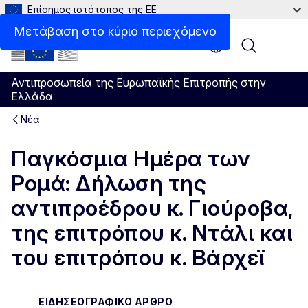
Επίσημος ιστότοπος της ΕΕ
Μετάβαση στο κύριο περιεχόμενο
Menu
Αντιπροσωπεία της Ευρωπαϊκής Επιτροπής στην
Ελλάδα
Νέα
Παγκόσμια Ημέρα των
Ρομά: Δήλωση της
αντιπροέδρου κ. Γιούροβα,
της επιτρόπου κ. Ντάλι και
του επιτρόπου κ. Βάρχεϊ
ΕΙΔΗΣΕΟΓΡΑΦΙΚΌ ΆΡΘΡΟ