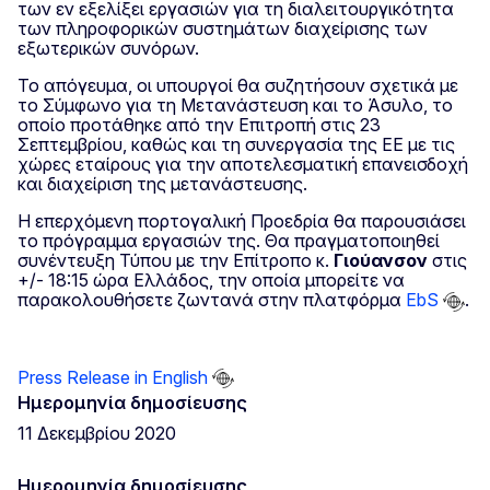
των εν εξελίξει εργασιών για τη διαλειτουργικότητα
των πληροφορικών συστημάτων διαχείρισης των
εξωτερικών συνόρων.
Το απόγευμα, οι υπουργοί θα συζητήσουν σχετικά με
το Σύμφωνο για τη Μετανάστευση και το Άσυλο, το
οποίο προτάθηκε από την Επιτροπή στις 23
Σεπτεμβρίου, καθώς και τη συνεργασία της ΕΕ με τις
χώρες εταίρους για την αποτελεσματική επανεισδοχή
και διαχείριση της μετανάστευσης.
Η επερχόμενη πορτογαλική Προεδρία θα παρουσιάσει
το πρόγραμμα εργασιών της. Θα πραγματοποιηθεί
συνέντευξη Τύπου με την Επίτροπο κ.
Γιούανσον
στις
+/- 18:15 ώρα Ελλάδος, την οποία μπορείτε να
παρακολουθήσετε ζωντανά στην πλατφόρμα
EbS
.
Press Release in English
Ημερομηνία δημοσίευσης
11 Δεκεμβρίου 2020
Ημερομηνία δημοσίευσης