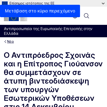
Επίσημος ιστότοπος της ΕΕ
Μετάβαση στο κύριο περιεχόμενο
Menu
Αντιπροσωπεία της Ευρωπαϊκής Επιτροπής στην
Ελλάδα
Νέα
Ο Αντιπρόεδρος Σχοινάς
και η Επίτροπος Γιούανσον
θα συμμετάσχουν σε
άτυπη βιντεοδιάσκεψη
των υπουργών
Εσωτερικών Υποθέσεων
στις 14 Δεκεμβρίου