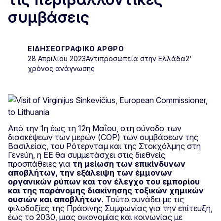
συμβάσεις
ΕΙΔΗΣΕΟΓΡΑΦΙΚΌ ΆΡΘΡΟ
28 Απριλίου 2023
Αντιπροσωπεία στην Ελλάδα
2'
χρόνος ανάγνωσης
Από την 1η έως τη 12η Μαΐου, στη σύνοδο των
διασκέψεων των μερών (COP) των συμβάσεων της
Βασιλείας, του Ρότερνταμ και της Στοκχόλμης στη
Γενεύη, η ΕΕ θα συμμετάσχει στις διεθνείς
προσπάθειες για
τη μείωση των επικίνδυνων
αποβλήτων, την εξάλειψη των έμμονων
οργανικών ρύπων και τον έλεγχο του εμπορίου
και της παράνομης διακίνησης τοξικών χημικών
ουσιών και αποβλήτων
. Τούτο συνάδει με τις
φιλοδοξίες της Πράσινης Συμφωνίας για την επίτευξη,
έως το 2030, μιας οικονομίας και κοινωνίας με