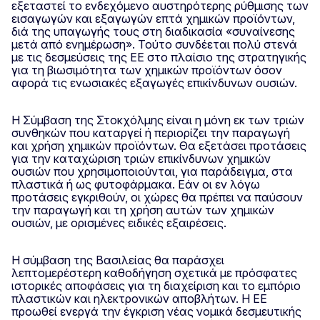
εξεταστεί το ενδεχόμενο αυστηρότερης ρύθμισης των
εισαγωγών και εξαγωγών επτά χημικών προϊόντων,
διά της υπαγωγής τους στη διαδικασία «συναίνεσης
μετά από ενημέρωση». Τούτο συνδέεται πολύ στενά
με τις δεσμεύσεις της ΕΕ στο πλαίσιο της στρατηγικής
για τη βιωσιμότητα των χημικών προϊόντων όσον
αφορά τις ενωσιακές εξαγωγές επικίνδυνων ουσιών.
Η Σύμβαση της Στοκχόλμης είναι η μόνη εκ των τριών
συνθηκών που καταργεί ή περιορίζει την παραγωγή
και χρήση χημικών προϊόντων. Θα εξετάσει προτάσεις
για την καταχώριση τριών επικίνδυνων χημικών
ουσιών που χρησιμοποιούνται, για παράδειγμα, στα
πλαστικά ή ως φυτοφάρμακα. Εάν οι εν λόγω
προτάσεις εγκριθούν, οι χώρες θα πρέπει να παύσουν
την παραγωγή και τη χρήση αυτών των χημικών
ουσιών, με ορισμένες ειδικές εξαιρέσεις.
Η σύμβαση της Βασιλείας θα παράσχει
λεπτομερέστερη καθοδήγηση σχετικά με πρόσφατες
ιστορικές αποφάσεις για τη διαχείριση και το εμπόριο
πλαστικών και ηλεκτρονικών αποβλήτων. Η ΕΕ
προωθεί ενεργά την έγκριση νέας νομικά δεσμευτικής