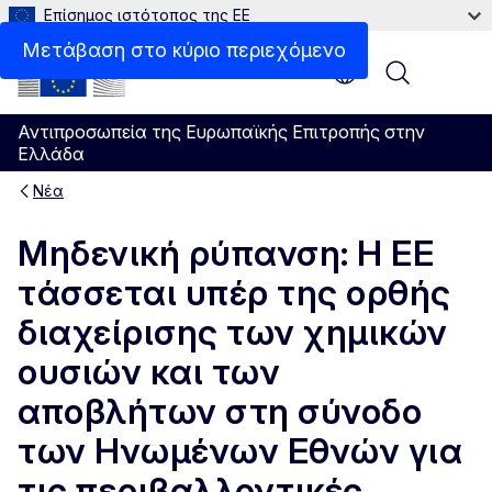
Επίσημος ιστότοπος της ΕΕ
Μετάβαση στο κύριο περιεχόμενο
Menu
Αντιπροσωπεία της Ευρωπαϊκής Επιτροπής στην
Ελλάδα
Νέα
Μηδενική ρύπανση: Η ΕΕ
τάσσεται υπέρ της ορθής
διαχείρισης των χημικών
ουσιών και των
αποβλήτων στη σύνοδο
των Ηνωμένων Εθνών για
τις περιβαλλοντικές