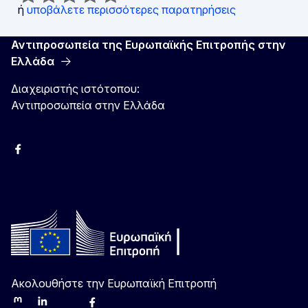
ή
υποβάλετε περισσότερες παρατηρήσεις
Αντιπροσωπεία της Ευρωπαϊκής Επιτροπής στην
Ελλάδα
Διαχειριστής ιστότοπου:
Αντιπροσωπεία στην Ελλάδα
Facebook
Instagram
Χ
YouTube
Ακολουθήστε την Ευρωπαϊκή Επιτροπή
Mastodon
LinkedIn
Bluesky
Facebook
Youtube
Other