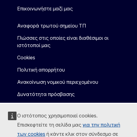
Επικοινωνήστε μαζί μας
Αναφορά τρωτού σημείου ΤΠ
Γλώσσες στις οποίες είναι διαθέσιμοι οι
ιστότοποί μας
Cookies
Πολιτική απορρήτου
Ανακοίνωση νομικού περιεχομένου
Δυνατότητα πρόσβασης
Ο ιστότοπος χρησιμοποιεί cookies.
Επισκεφτείτε τη σελίδα μας
για την πολιτική
των cookies
ή κάντε κλικ στον σύνδεσμο σε