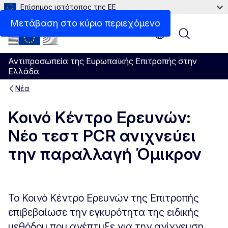
Επίσημος ιστότοπος της ΕΕ
Μετάβαση στο κύριο περιεχόμενο
Menu
Αντιπροσωπεία της Ευρωπαϊκής Επιτροπής στην
Ελλάδα
Νέα
Κοινό Κέντρο Ερευνών:
Νέο τεστ PCR ανιχνεύει
την παραλλαγή Όμικρον
Το Κοινό Κέντρο Ερευνών της Επιτροπής
επιβεβαίωσε την εγκυρότητα της ειδικής
μεθόδου που ανέπτυξε για την ανίχνευση