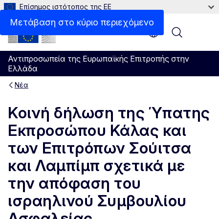
Επίσημος ιστότοπος της ΕΕ
Μετάβαση στο κύριο περιεχόμενο
Menu
Αντιπροσωπεία της Ευρωπαϊκής Επιτροπής στην
Ελλάδα
Νέα
Κοινή δήλωση της Ύπατης
Εκπροσώπου Κάλας και
των Επιτρόπων Σούιτσα
και Λαμπίμπ σχετικά με
την απόφαση του
ισραηλινού Συμβουλίου
Ασφαλείας