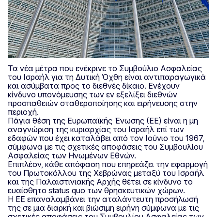
Τα νέα μέτρα που ενέκρινε το Συμβούλιο Ασφαλείας
του Ισραήλ για τη Δυτική Όχθη είναι αντιπαραγωγικά
και ασύμβατα προς το διεθνές δίκαιο. Ενέχουν
κίνδυνο υπονόμευσης των εν εξελίξει διεθνών
προσπαθειών σταθεροποίησης και ειρήνευσης στην
περιοχή.
Πάγια θέση της Ευρωπαϊκής Ένωσης (ΕΕ) είναι η μη
αναγνώριση της κυριαρχίας του Ισραήλ επί των
εδαφών που έχει καταλάβει από τον Ιούνιο του 1967,
σύμφωνα με τις σχετικές αποφάσεις του Συμβουλίου
Ασφαλείας των Ηνωμένων Εθνών.
Επιπλέον, κάθε απόφαση που επηρεάζει την εφαρμογή
του Πρωτοκόλλου της Χεβρώνας μεταξύ του Ισραήλ
και της Παλαιστινιακής Αρχής θέτει σε κίνδυνο το
ευαίσθητο status quo των θρησκευτικών χώρων.
Η ΕΕ επαναλαμβάνει την αταλάντευτη προσήλωσή
της σε μια διαρκή και βιώσιμη ειρήνη σύμφωνα με τις
σχετικές αποφάσεις του Συμβουλίου Ασφαλείας των