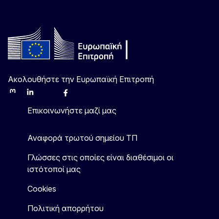
Ακολουθήστε την Ευρωπαϊκή Επιτροπή
Mastodon
LinkedIn
Bluesky
Facebook
Youtube
Other
Επικοινωνήστε μαζί μας
Αναφορά τρωτού σημείου ΤΠ
Γλώσσες στις οποίες είναι διαθέσιμοι οι
ιστότοποί μας
Cookies
Πολιτική απορρήτου