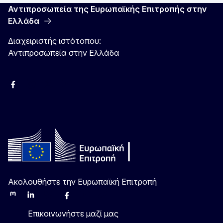
Αντιπροσωπεία της Ευρωπαϊκής Επιτροπής στην
Ελλάδα
Διαχειριστής ιστότοπου:
Αντιπροσωπεία στην Ελλάδα
Facebook
Instagram
Χ
YouTube
Ακολουθήστε την Ευρωπαϊκή Επιτροπή
Mastodon
LinkedIn
Bluesky
Facebook
Youtube
Other
Επικοινωνήστε μαζί μας