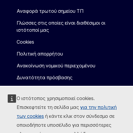
Αναφορά τρωτού σημείου ΤΠ
Γλώσσες στις οποίες είναι διαθέσιμοι οι
ιστότοποί μας
Cookies
Πολιτική απορρήτου
Ανακοίνωση νομικού περιεχομένου
Δυνατότητα πρόσβασης
Ο ιστότοπος χρησιμοποιεί cookies.
Επισκεφτείτε τη σελίδα μας
για την πολιτική
των cookies
ή κάντε κλικ στον σύνδεσμο σε
οποιοδήποτε υποσέλιδο για περισσότερες