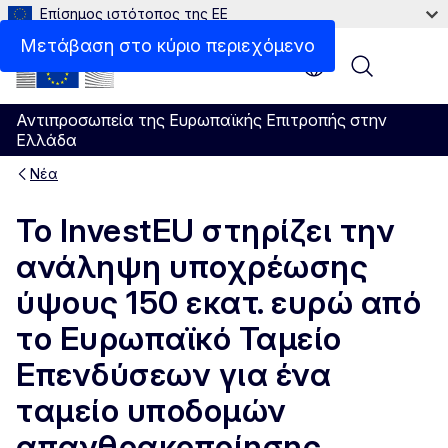
Επίσημος ιστότοπος της ΕΕ
Μετάβαση στο κύριο περιεχόμενο
Menu
Αντιπροσωπεία της Ευρωπαϊκής Επιτροπής στην
Ελλάδα
Νέα
Το InvestEU στηρίζει την
ανάληψη υποχρέωσης
ύψους 150 εκατ. ευρώ από
το Ευρωπαϊκό Ταμείο
Επενδύσεων για ένα
ταμείο υποδομών
απανθρακοποίησης