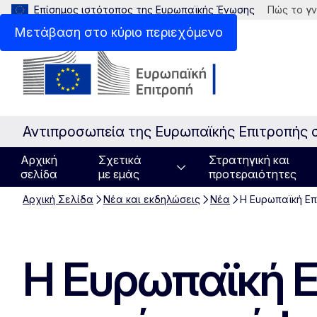
Επίσημος ιστότοπος της Ευρωπαϊκής Ένωσης
Πώς το γν
Μετάβαση στο κύριο περιεχόμενο
Αντιπροσωπεία της Ευρωπαϊκής Επιτροπής 
Αρχική
Σχετικά
Στρατηγική και
σελίδα
με εμάς
προτεραιότητες
Αρχική Σελίδα
Νέα και εκδηλώσεις
Νέα
Η Eυρωπαϊκή Επ
Η Eυρωπαϊκή Ε