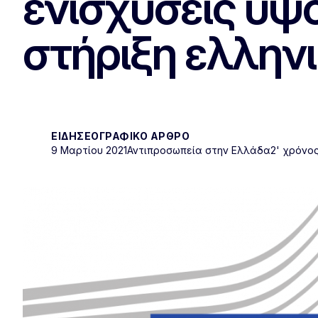
ενισχύσεις ύψο
στήριξη ελλην
ΕΙΔΗΣΕΟΓΡΑΦΙΚΌ ΆΡΘΡΟ
9 Μαρτίου 2021
Αντιπροσωπεία στην Ελλάδα
2' χρόνο