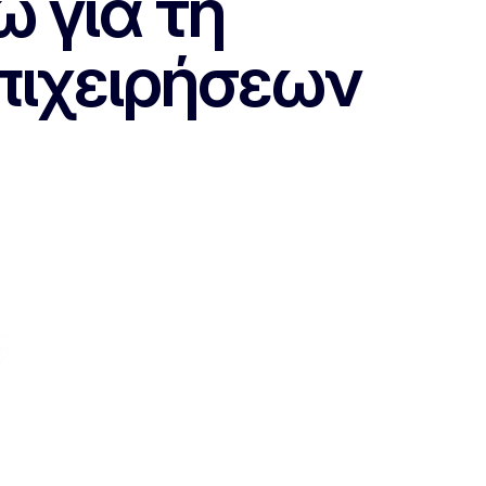
ώ για τη
πιχειρήσεων