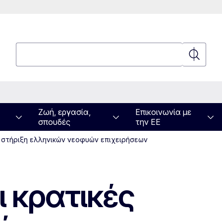
Αναζήτηση
Αναζήτη
Ζωή, εργασία,
Επικοινωνία με
σπουδές
την ΕΕ
τη στήριξη ελληνικών νεοφυών επιχειρήσεων
ι κρατικές