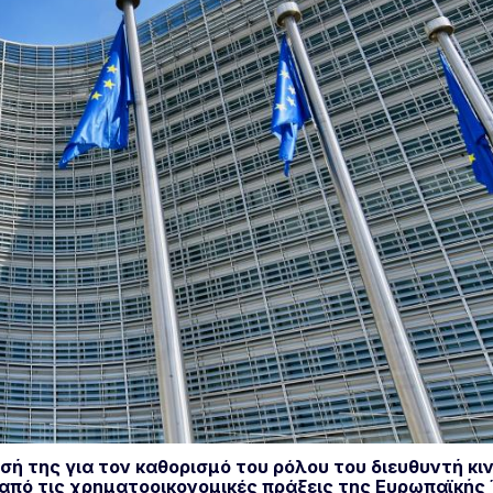
ή της για τον καθορισμό του ρόλου του διευθυντή κ
από τις χρηματοοικονομικές πράξεις της Ευρωπαϊκής