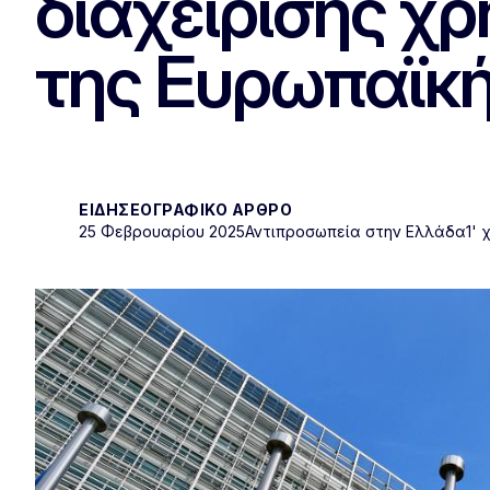
διαχείρισης χ
της Ευρωπαϊκ
ΕΙΔΗΣΕΟΓΡΑΦΙΚΌ ΆΡΘΡΟ
25 Φεβρουαρίου 2025
Αντιπροσωπεία στην Ελλάδα
1'