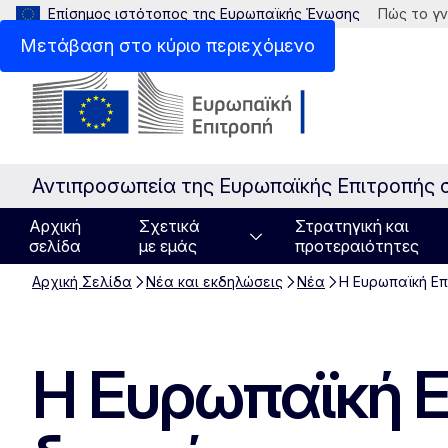
Επίσημος ιστότοπος της Ευρωπαϊκής Ένωσης
Πώς το γν
Μετάβαση στο κύριο περιεχόμενο
Αντιπροσωπεία της Ευρωπαϊκής Επιτροπής 
Αρχική
Σχετικά
Στρατηγική και
σελίδα
με εμάς
προτεραιότητες
Αρχική Σελίδα
Νέα και εκδηλώσεις
Νέα
Η Ευρωπαϊκή Επ
Η Ευρωπαϊκή Ε