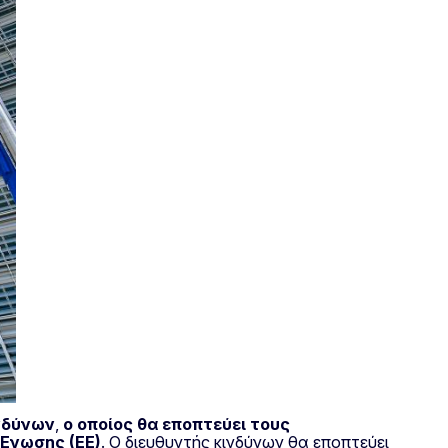
ινδύνων
,
ο οποίος θα εποπτεύει τους
 Ένωσης (ΕΕ)
. Ο διευθυντής κινδύνων θα εποπτεύει