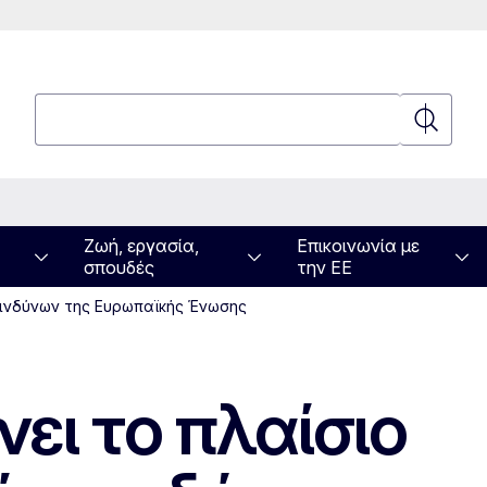
Αναζήτηση
Αναζήτη
Ζωή, εργασία,
Επικοινωνία με
σπουδές
την ΕΕ
κινδύνων της Ευρωπαϊκής Ένωσης
ει το πλαίσιο