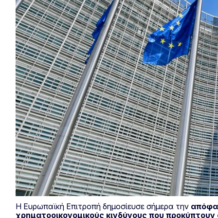
Η Ευρωπαϊκή Επιτροπή δημοσίευσε σήμερα την
απόφασ
χρηματοοικονομικούς κινδύνους που προκύπτουν 