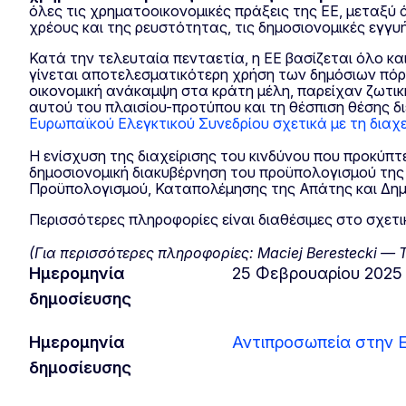
όλες τις χρηματοοικονομικές πράξεις της ΕΕ, μεταξύ ά
χρέους και της ρευστότητας, τις δημοσιονομικές εγγυή
Κατά την τελευταία πενταετία, η ΕΕ βασίζεται όλο κα
γίνεται αποτελεσματικότερη χρήση των δημόσιων πόρων.
οικονομική ανάκαμψη στα κράτη μέλη, παρείχαν ζωτική
αυτού του πλαισίου-προτύπου και τη θέσπιση θέσης δ
Ευρωπαϊκού Ελεγκτικού Συνεδρίου σχετικά με τη διαχε
Η ενίσχυση της διαχείρισης του κινδύνου που προκύπτ
δημοσιονομική διακυβέρνηση του προϋπολογισμού της
Προϋπολογισμού, Καταπολέμησης της Απάτης και Δημ
Περισσότερες πληροφορίες είναι διαθέσιμες στο σχετ
(Για περισσότερες πληροφορίες: Maciej Berestecki — Τη
Ημερομηνία
25 Φεβρουαρίου 2025
δημοσίευσης
Ημερομηνία
Αντιπροσωπεία στην 
δημοσίευσης