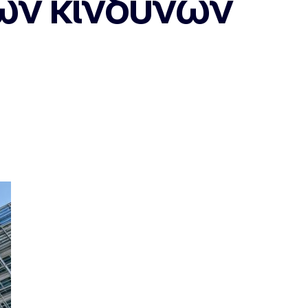
ών κινδύνων