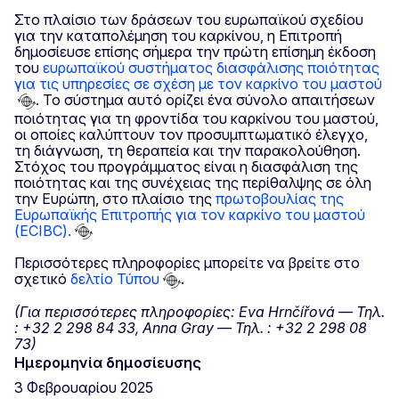
Στο πλαίσιο των δράσεων του ευρωπαϊκού σχεδίου
για την καταπολέμηση του καρκίνου, η Επιτροπή
δημοσίευσε επίσης σήμερα την πρώτη επίσημη έκδοση
του
ευρωπαϊκού συστήματος διασφάλισης ποιότητας
για τις υπηρεσίες σε σχέση με τον καρκίνο του μαστού
. Το σύστημα αυτό ορίζει ένα σύνολο απαιτήσεων
ποιότητας για τη φροντίδα του καρκίνου του μαστού,
οι οποίες καλύπτουν τον προσυμπτωματικό έλεγχο,
τη διάγνωση, τη θεραπεία και την παρακολούθηση.
Στόχος του προγράμματος είναι η διασφάλιση της
ποιότητας και της συνέχειας της περίθαλψης σε όλη
την Ευρώπη, στο πλαίσιο της
πρωτοβουλίας της
Ευρωπαϊκής Επιτροπής για τον καρκίνο του μαστού
(ECIBC).
Περισσότερες πληροφορίες μπορείτε να βρείτε στο
σχετικό
δελτίο Τύπου
.
(Για περισσότερες πληροφορίες: Eva Hrnčířová — Τηλ.
: +32 2 298 84 33, Anna Gray — Τηλ. : +32 2 298 08
73)
Ημερομηνία δημοσίευσης
3 Φεβρουαρίου 2025