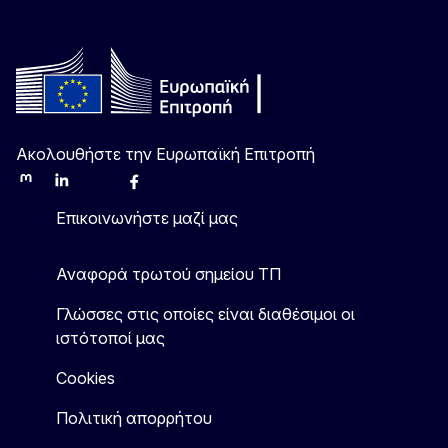
Ακολουθήστε την Ευρωπαϊκή Επιτροπή
Mastodon
LinkedIn
Bluesky
Facebook
Youtube
Other
Επικοινωνήστε μαζί μας
Αναφορά τρωτού σημείου ΤΠ
Γλώσσες στις οποίες είναι διαθέσιμοι οι
ιστότοποί μας
Cookies
Πολιτική απορρήτου