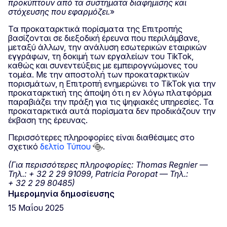
προκύπτουν από τα συστήματα διαφήμισης και
στόχευσης που εφαρμόζει.
»
Τα προκαταρκτικά πορίσματα της Επιτροπής
βασίζονται σε διεξοδική έρευνα που περιλάμβανε,
μεταξύ άλλων, την ανάλυση εσωτερικών εταιρικών
εγγράφων, τη δοκιμή των εργαλείων του TikTok,
καθώς και συνεντεύξεις με εμπειρογνώμονες του
τομέα. Με την αποστολή των προκαταρκτικών
πορισμάτων, η Επιτροπή ενημερώνει το TikTok για την
προκαταρκτική της άποψη ότι η εν λόγω πλατφόρμα
παραβιάζει την πράξη για τις ψηφιακές υπηρεσίες. Τα
προκαταρκτικά αυτά πορίσματα δεν προδικάζουν την
έκβαση της έρευνας.
Περισσότερες πληροφορίες είναι διαθέσιμες στο
σχετικό
δελτίο Τύπου
.
(Για περισσότερες πληροφορίες: Thomas Regnier —
Τηλ.: + 32 2 29 91099, Patricia Poropat — Τηλ.:
+ 32 2 29 80485)
Ημερομηνία δημοσίευσης
15 Μαΐου 2025