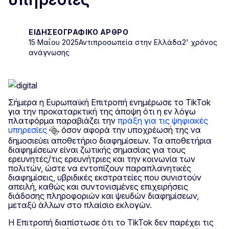
ΕΙΔΗΣΕΟΓΡΑΦΙΚΌ ΆΡΘΡΟ
15 Μαΐου 2025
Αντιπροσωπεία στην Ελλάδα
2' χρόνος
ανάγνωσης
Σήμερα η Ευρωπαϊκή Επιτροπή ενημέρωσε το TikTok
για την προκαταρκτική της άποψη ότι η εν λόγω
πλατφόρμα παραβιάζει την
πράξη για τις ψηφιακές
υπηρεσίες
όσον αφορά την υποχρέωσή της να
δημοσιεύει αποθετήριο διαφημίσεων. Τα αποθετήρια
διαφημίσεων είναι ζωτικής σημασίας για τους
ερευνητές/τις ερευνήτριες και την κοινωνία των
πολιτών, ώστε να εντοπίζουν παραπλανητικές
διαφημίσεις, υβριδικές εκστρατείες που συνιστούν
απειλή, καθώς και συντονισμένες επιχειρήσεις
διάδοσης πληροφοριών και ψευδών διαφημίσεων,
μεταξύ άλλων στο πλαίσιο εκλογών.
Η Επιτροπή διαπίστωσε ότι το TikTok δεν παρέχει τις