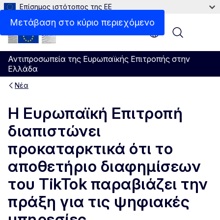
Επίσημος ιστότοπος της ΕΕ
Μετάβαση στο κύριο περιεχόμενο
Menu
Αντιπροσωπεία της Ευρωπαϊκής Επιτροπής στην
Ελλάδα
Νέα
Η Ευρωπαϊκή Επιτροπή
διαπιστώνει
προκαταρκτικά ότι το
αποθετήριο διαφημίσεων
του TikTok παραβιάζει την
πράξη για τις ψηφιακές
υπηρεσίες