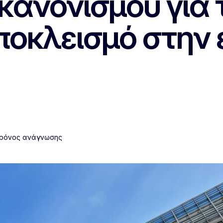
κανονισμού για 
οκλεισμό στην 
χρόνος ανάγνωσης