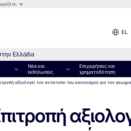
ωρίζετε;
EL
στην Ελλάδα
Νέα και
Επιχειρήσεις και
εκδηλώσεις
χρηματοδότηση
ιτροπή αξιολογεί τον αντίκτυπο του κανονισμού για τον γεωγρ
πιτροπή αξιολογ