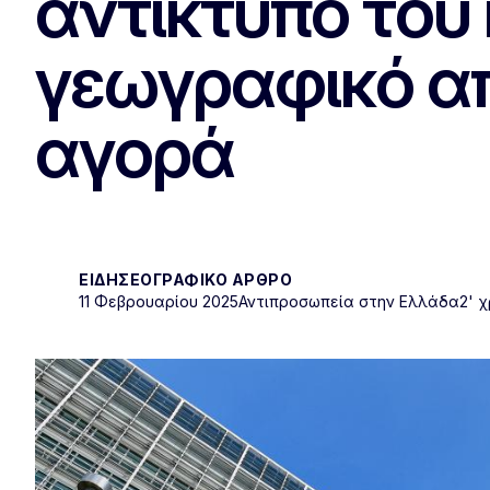
αντίκτυπο του 
γεωγραφικό απ
αγορά
ΕΙΔΗΣΕΟΓΡΑΦΙΚΌ ΆΡΘΡΟ
11 Φεβρουαρίου 2025
Αντιπροσωπεία στην Ελλάδα
2' 