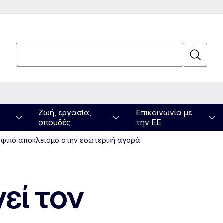
Αναζήτηση
Αναζήτη
Ζωή, εργασία,
Επικοινωνία με
σπουδές
την ΕΕ
αφικό αποκλεισμό στην εσωτερική αγορά
εί τον