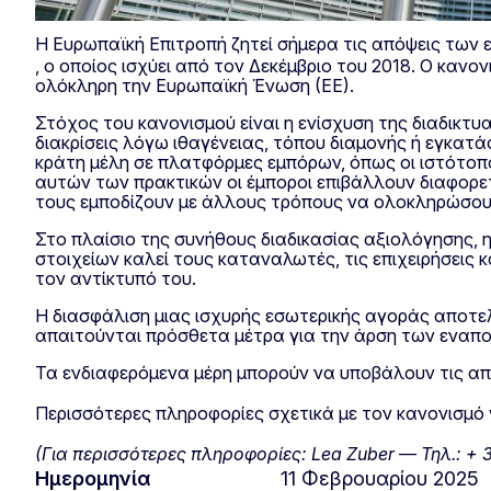
Η Ευρωπαϊκή Επιτροπή ζητεί σήμερα τις απόψεις των
,
ο οποίος ισχύει από τον Δεκέμβριο του 2018. Ο κανο
ολόκληρη την Ευρωπαϊκή Ένωση (ΕΕ).
Στόχος του κανονισμού είναι η ενίσχυση της διαδικτυ
διακρίσεις λόγω ιθαγένειας, τόπου διαμονής ή εγκα
κράτη μέλη σε πλατφόρμες εμπόρων, όπως οι ιστότοπο
αυτών των πρακτικών οι έμποροι επιβάλλουν διαφορε
τους εμποδίζουν με άλλους τρόπους να ολοκληρώσουν
Στο πλαίσιο της συνήθους διαδικασίας αξιολόγησης, 
στοιχείων καλεί τους καταναλωτές, τις επιχειρήσεις 
τον αντίκτυπό του.
Η διασφάλιση μιας ισχυρής εσωτερικής αγοράς αποτε
απαιτούνται πρόσθετα μέτρα για την άρση των εναπο
Τα ενδιαφερόμενα μέρη μπορούν να υποβάλουν τις από
Περισσότερες πληροφορίες σχετικά με τον κανονισμό 
(Για περισσότερες πληροφορίες: Lea Zuber — Τηλ.: + 32
Ημερομηνία
11 Φεβρουαρίου 2025