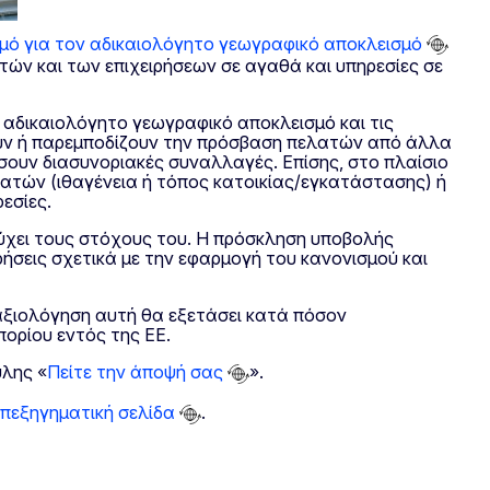
μό για τον αδικαιολόγητο γεωγραφικό αποκλεισμό
τών και των επιχειρήσεων σε αγαθά και υπηρεσίες σε
ν αδικαιολόγητο γεωγραφικό αποκλεισμό και τις
ζουν ή παρεμποδίζουν την πρόσβαση πελατών από άλλα
σουν διασυνοριακές συναλλαγές. Επίσης, στο πλαίσιο
ατών (ιθαγένεια ή τόπος κατοικίας/εγκατάστασης) ή
εσίες.
τύχει τους στόχους του. Η πρόσκληση υποβολής
ρήσεις σχετικά με την εφαρμογή του κανονισμού και
αξιολόγηση αυτή θα εξετάσει κατά πόσον
ορίου εντός της ΕΕ.
ύλης «
Πείτε την άποψή σας
».
επεξηγηματική σελίδα
.