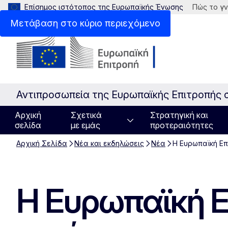
Επίσημος ιστότοπος της Ευρωπαϊκής Ένωσης
Πώς το γν
Μετάβαση στο κύριο περιεχόμενο
Αντιπροσωπεία της Ευρωπαϊκής Επιτροπής 
Αρχική
Σχετικά
Στρατηγική και
σελίδα
με εμάς
προτεραιότητες
Αρχική Σελίδα
Νέα και εκδηλώσεις
Νέα
Η Ευρωπαϊκή Επ
Η Ευρωπαϊκή Ε