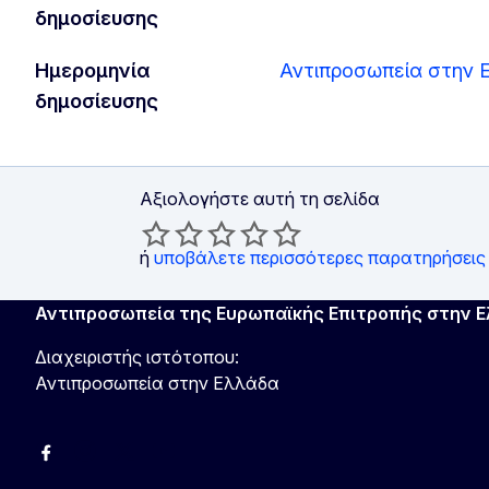
δημοσίευσης
Ημερομηνία
Αντιπροσωπεία στην 
δημοσίευσης
Αξιολογήστε αυτή τη σελίδα
ή
υποβάλετε περισσότερες παρατηρήσεις
Αντιπροσωπεία της Ευρωπαϊκής Επιτροπής στην 
Διαχειριστής ιστότοπου:
Αντιπροσωπεία στην Ελλάδα
Facebook
Instagram
Χ
YouTube