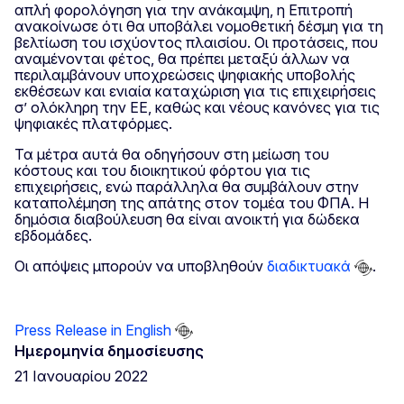
απλή φορολόγηση για την ανάκαμψη, η Επιτροπή
ανακοίνωσε ότι θα υποβάλει νομοθετική δέσμη για τη
βελτίωση του ισχύοντος πλαισίου. Οι προτάσεις, που
αναμένονται φέτος, θα πρέπει μεταξύ άλλων να
περιλαμβάνουν υποχρεώσεις ψηφιακής υποβολής
εκθέσεων και ενιαία καταχώριση για τις επιχειρήσεις
σ’ ολόκληρη την ΕΕ, καθώς και νέους κανόνες για τις
ψηφιακές πλατφόρμες.
Τα μέτρα αυτά θα οδηγήσουν στη μείωση του
κόστους και του διοικητικού φόρτου για τις
επιχειρήσεις, ενώ παράλληλα θα συμβάλουν στην
καταπολέμηση της απάτης στον τομέα του ΦΠΑ. Η
δημόσια διαβούλευση θα είναι ανοικτή για δώδεκα
εβδομάδες.
Οι απόψεις μπορούν να υποβληθούν
διαδικτυακά
.
Press Release in English
Ημερομηνία δημοσίευσης
21 Ιανουαρίου 2022