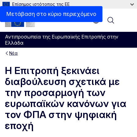
Επίσημος ιστότοπος της ΕΕ
Μετάβαση στο κύριο περιεχόμενο
Menu
Αντιπροσωπεία της Ευρωπαϊκής Επιτροπής στην
Ελλάδα
Νέα
Η Επιτροπή ξεκινάει
διαβούλευση σχετικά με
την προσαρμογή των
ευρωπαϊκών κανόνων για
τον ΦΠΑ στην ψηφιακή
εποχή