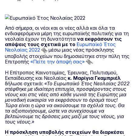
Από σήμερα, οι νέοι και οι νέες αλλά και όλα τα
ενδιαφερόμενα μέρη της ευρωπαϊκής πολιτικής για τη
νεολαία έχουν τη δυνατότητα
να εκφράσουν τις
απόψεις τους σχετικά με
το
Ευρωπαϊκό Έτος
Νεολαίας 2022
μέσω μιας νέας πρόσκλησης
υποβολής στοιχείων που δημοσιεύτηκε στην πύλη της
Επιτροπής
«Πείτε την άποψή σας»
.
Η Επίτροπος Καινοτομίας, Έρευνας, Πολιτισμού,
Εκπαίδευσης και Νεολαίας
κ. Μαρίγια
Γκαμπριέλ
δήλωσε σχετικά:
«Το Ευρωπαϊκό Έτος Νεολαίας 2022
στέφθηκε με ιδιαίτερη επιτυχία, προσφέροντας στους
νέους και στις νέες
από κάθε γωνιά της Ευρώπης μια
μοναδική ευκαιρία να εκφράσουν το όραμά τους!
Τώρα είναι η ώρα να ακούσουμε τα σχόλιά τους. Θα
τα αξιοποιήσουμε, ώστε να συνεχίσουμε να
βελτιώνουμε τις δράσεις μας μαζί με τους νέους, για
τους νέους.»
Η
πρόσκληση υποβολής στοιχείων θα διαρκέσει