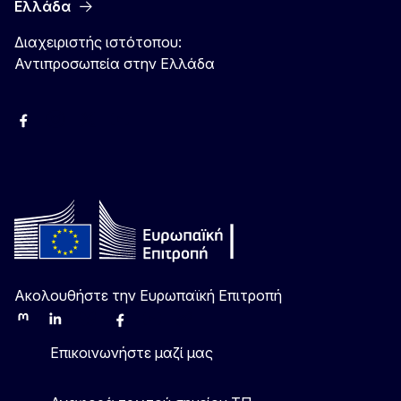
Ελλάδα
Διαχειριστής ιστότοπου:
Αντιπροσωπεία στην Ελλάδα
Facebook
Instagram
Χ
YouTube
Ακολουθήστε την Ευρωπαϊκή Επιτροπή
Mastodon
LinkedIn
Bluesky
Facebook
Youtube
Other
Επικοινωνήστε μαζί μας