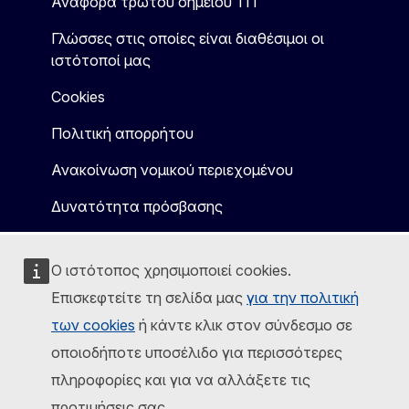
Αναφορά τρωτού σημείου ΤΠ
Γλώσσες στις οποίες είναι διαθέσιμοι οι
ιστότοποί μας
Cookies
Πολιτική απορρήτου
Ανακοίνωση νομικού περιεχομένου
Δυνατότητα πρόσβασης
Ο ιστότοπος χρησιμοποιεί cookies.
Επισκεφτείτε τη σελίδα μας
για την πολιτική
των cookies
ή κάντε κλικ στον σύνδεσμο σε
οποιοδήποτε υποσέλιδο για περισσότερες
πληροφορίες και για να αλλάξετε τις
προτιμήσεις σας.