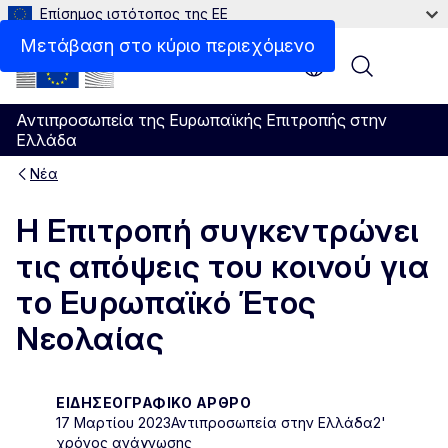
Επίσημος ιστότοπος της ΕΕ
Μετάβαση στο κύριο περιεχόμενο
Menu
Αντιπροσωπεία της Ευρωπαϊκής Επιτροπής στην
Ελλάδα
Νέα
Η Επιτροπή συγκεντρώνει
τις απόψεις του κοινού για
το Ευρωπαϊκό Έτος
Νεολαίας
ΕΙΔΗΣΕΟΓΡΑΦΙΚΌ ΆΡΘΡΟ
17 Μαρτίου 2023
Αντιπροσωπεία στην Ελλάδα
2'
χρόνος ανάγνωσης