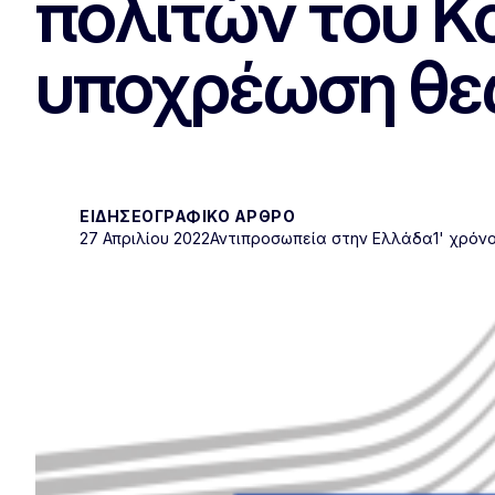
πολιτών του Κα
υποχρέωση θεώ
ΕΙΔΗΣΕΟΓΡΑΦΙΚΌ ΆΡΘΡΟ
27 Απριλίου 2022
Αντιπροσωπεία στην Ελλάδα
1' χρόν