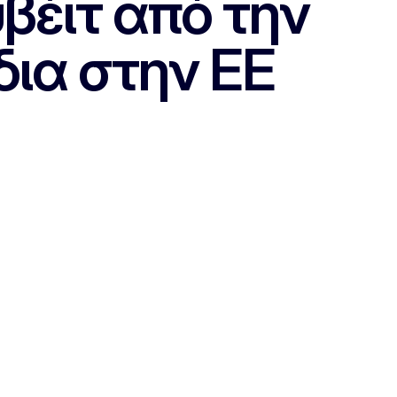
βέιτ από την
δια στην ΕΕ