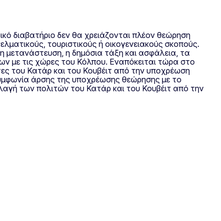
ρικό διαβατήριο δεν θα χρειάζονται πλέον θεώρηση
ελματικούς, τουριστικούς ή οικογενειακούς σκοπούς.
 μετανάστευση, η δημόσια τάξη και ασφάλεια, τα
εων με τις χώρες του Κόλπου. Εναπόκειται τώρα στο
ες του Κατάρ και του Κουβέιτ από την υποχρέωση
συμφωνία άρσης της υποχρέωσης θεώρησης με το
λαγή των πολιτών του Κατάρ και του Κουβέιτ από την