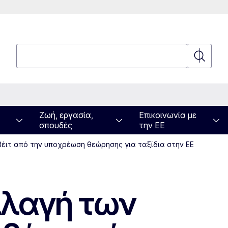
Αναζήτηση
Αναζήτη
Ζωή, εργασία,
Επικοινωνία με
σπουδές
την ΕΕ
βέιτ από την υποχρέωση θεώρησης για ταξίδια στην ΕΕ
λλαγή των