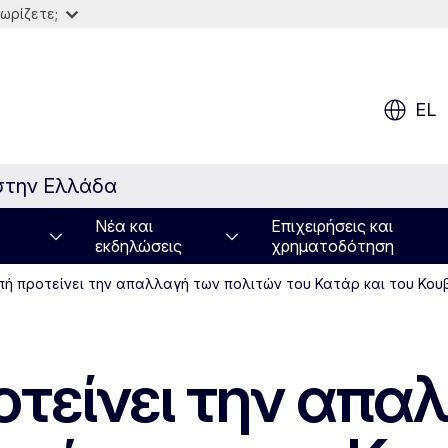
ωρίζετε;
EL
στην Ελλάδα
Νέα και
Επιχειρήσεις και
εκδηλώσεις
χρηματοδότηση
πή προτείνει την απαλλαγή των πολιτών του Κατάρ και του Κου
οτείνει την απα