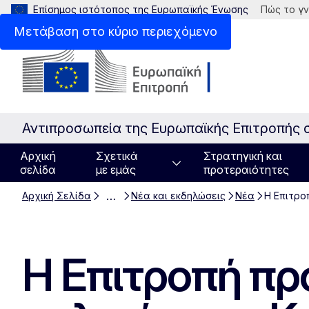
Επίσημος ιστότοπος της Ευρωπαϊκής Ένωσης
Πώς το γν
Μετάβαση στο κύριο περιεχόμενο
Αντιπροσωπεία της Ευρωπαϊκής Επιτροπής 
Αρχική
Σχετικά
Στρατηγική και
σελίδα
με εμάς
προτεραιότητες
…
Αρχική Σελίδα
Νέα και εκδηλώσεις
Νέα
Η Επιτρο
Η Επιτροπή πρ