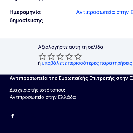
Ημερομηνία
Αντιπροσωπεία στην 
δημοσίευσης
Αξιολογήστε αυτή τη σελίδα
ή
υποβάλετε περισσότερες παρατηρήσεις
Αντιπροσωπεία της Ευρωπαϊκής Επιτροπής στην 
Διαχειριστής ιστότοπου:
Αντιπροσωπεία στην Ελλάδα
Facebook
Instagram
Χ
YouTube