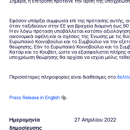
Σήμερα, η Επιτροπή πρότεινε την άρση της υποχρέωση
Εφόσον υπάρξει συμφωνία επί της πρότασης αυτής, οι
όταν ταξιδεύουν στην ΕΕ για βραχεία διαμονή έως 90 
Η εν λόγω πρόταση υποβάλλεται κατόπιν αξιολόγησης
οικονομικά οφέλη και οι σχέσεις της Ένωσης με τις 
Ευρωπαϊκό Κοινοβούλιο και το Συμβούλιο να την εξε
θεώρησης. Εάν το Ευρωπαϊκό Κοινοβούλιο και το Συμ
Κατάρ και το Κουβέιτ, ώστε να εξασφαλιστεί πλήρης 
υποχρέωση θεώρησης θα αρχίσει να ισχύει μόλις τεθε
Περισσότερες πληροφορίες είναι διαθέσιμες στο
δελτί
Press Release in English
Ημερομηνία
27 Απριλίου 2022
δημοσίευσης