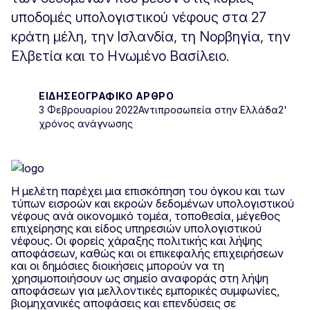
υποδομές υπολογιστικού νέφους στα 27
κράτη μέλη, την Ισλανδία, τη Νορβηγία, την
Ελβετία και το Ηνωμένο Βασίλειο.
ΕΙΔΗΣΕΟΓΡΑΦΙΚΌ ΆΡΘΡΟ
3 Φεβρουαρίου 2022
Αντιπροσωπεία στην Ελλάδα
2'
χρόνος ανάγνωσης
Η μελέτη παρέχει μια επισκόπηση του όγκου και των
τύπων εισροών και εκροών δεδομένων υπολογιστικού
νέφους ανά οικονομικό τομέα, τοποθεσία, μέγεθος
επιχείρησης και είδος υπηρεσιών υπολογιστικού
νέφους. Οι φορείς χάραξης πολιτικής και λήψης
αποφάσεων, καθώς και οι επικεφαλής επιχειρήσεων
και οι δημόσιες διοικήσεις μπορούν να τη
χρησιμοποιήσουν ως σημείο αναφοράς στη λήψη
αποφάσεων για μελλοντικές εμπορικές συμφωνίες,
βιομηχανικές αποφάσεις και επενδύσεις σε