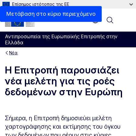
Επίσημος ιστότοπος της ΕΕ
Μετάβαση στο κύριο περιεχόμενο
Menu
Αντιπροσωπεία της Ευρωπαϊκής Επιτροπής στην
Ελλάδα
Νέα
Η Επιτροπή παρουσιάζει
νέα μελέτη για τις ροές
δεδομένων στην Ευρώπη
Σήμερα, η Επιτροπή δημοσιεύει μελέτη
χαρτογράφησης και εκτίμησης του όγκου
των δεδομένων που ρέουν στις κύριες