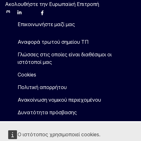
Ακολουθήστε την Ευρωπαϊκή Επιτροπή
Mastodon
LinkedIn
Bluesky
Facebook
Youtube
Other
Επικοινωνήστε μαζί μας
Αναφορά τρωτού σημείου ΤΠ
Γλώσσες στις οποίες είναι διαθέσιμοι οι
ιστότοποί μας
Cookies
Πολιτική απορρήτου
Ανακοίνωση νομικού περιεχομένου
Δυνατότητα πρόσβασης
Ο ιστότοπος χρησιμοποιεί cookies.