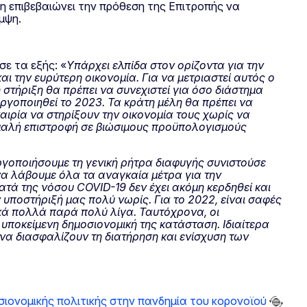
ση επιβεβαιώνει την πρόθεση της Επιτροπής να
μψη.
ε τα εξής: «
Υπάρχει ελπίδα στον ορίζοντα για την
 την ευρύτερη οικονομία. Για να μετριαστεί αυτός ο
 στήριξη θα πρέπει να συνεχιστεί για όσο διάστημα
εργοποιηθεί το 2023. Τα κράτη μέλη θα πρέπει να
αιρία να στηρίξουν την οικονομία τους χωρίς να
ομαλή επιστροφή σε βιώσιμους προϋπολογισμούς
γοποιήσουμε τη γενική ρήτρα διαφυγής συνιστούσε
α λάβουμε όλα τα αναγκαία μέτρα για την
κατά της νόσου
COVID
-19 δεν έχει ακόμη κερδηθεί και
υποστήριξή μας πολύ νωρίς. Για το 2022, είναι σαφές
κά πολλά παρά πολύ λίγα. Ταυτόχρονα, οι
υποκείμενη δημοσιονομική της κατάσταση. Ιδιαίτερα
ι να διασφαλίζουν τη διατήρηση και ενίσχυση των
σιονομικής πολιτικής στην πανδημία του κορονοϊού