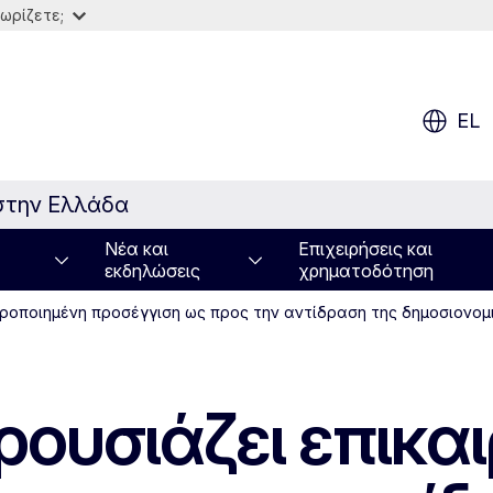
ωρίζετε;
EL
στην Ελλάδα
Νέα και
Επιχειρήσεις και
εκδηλώσεις
χρηματοδότηση
ιροποιημένη προσέγγιση ως προς την αντίδραση της δημοσιονομι
ρουσιάζει επικα