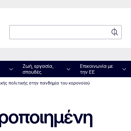
Αναζήτηση
Αναζήτη
Ζωή, εργασία,
Επικοινωνία με
σπουδές
την ΕΕ
κής πολιτικής στην πανδημία του κορονοϊού
ιροποιημένη