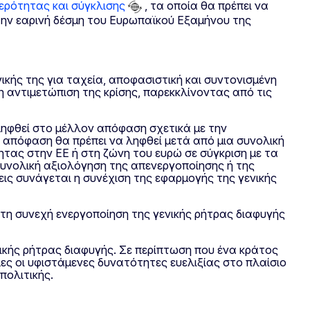
ρότητας και σύγκλισης
, τα οποία θα πρέπει να
την εαρινή δέσμη του Ευρωπαϊκού Εξαμήνου της
ικής της για ταχεία, αποφασιστική και συντονισμένη
 αντιμετώπιση της κρίσης, παρεκκλίνοντας από τις
 ληφθεί στο μέλλον απόφαση σχετικά με την
η απόφαση θα πρέπει να ληφθεί μετά από μια συνολική
ητας στην ΕΕ ή στη ζώνη του ευρώ σε σύγκριση με τα
 συνολική αξιολόγηση της απενεργοποίησης ή της
εις συνάγεται η συνέχιση της εφαρμογής της γενικής
 τη συνεχή ενεργοποίηση της γενικής ρήτρας διαφυγής
κής ρήτρας διαφυγής. Σε περίπτωση που ένα κράτος
ες οι υφιστάμενες δυνατότητες ευελιξίας στο πλαίσιο
πολιτικής.