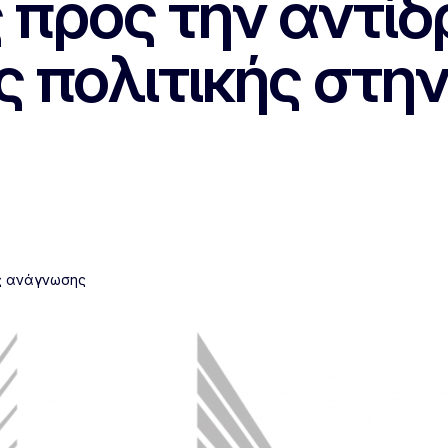
 προς την αντίδ
ς πολιτικής στη
ς ανάγνωσης