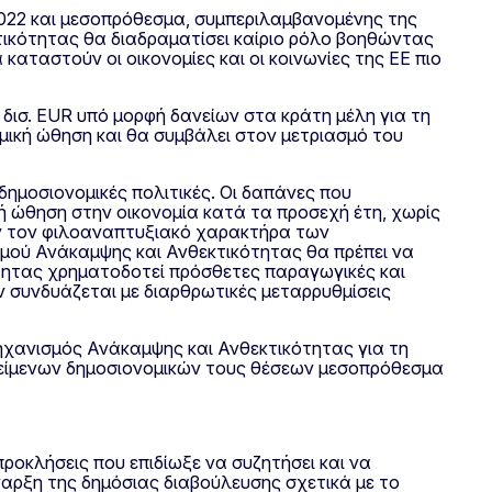
 2022 και μεσοπρόθεσμα, συμπεριλαμβανομένης της
ικότητας θα διαδραματίσει καίριο ρόλο βοηθώντας
καταστούν οι οικονομίες και οι κοινωνίες της ΕΕ πιο
δισ. EUR υπό μορφή δανείων στα κράτη μέλη για τη
μική ώθηση και θα συμβάλει στον μετριασμό του
δημοσιονομικές πολιτικές. Οι δαπάνες που
 ώθηση στην οικονομία κατά τα προσεχή έτη, χωρίς
υν τον φιλοαναπτυξιακό χαρακτήρα των
σμού Ανάκαμψης και Ανθεκτικότητας θα πρέπει να
τητας χρηματοδοτεί πρόσθετες παραγωγικές και
ν συνδυάζεται με διαρθρωτικές μεταρρυθμίσεις
Μηχανισμός Ανάκαμψης και Ανθεκτικότητας για τη
κείμενων δημοσιονομικών τους θέσεων μεσοπρόθεσμα
ροκλήσεις που επιδίωξε να συζητήσει και να
ναρξη της δημόσιας διαβούλευσης σχετικά με το