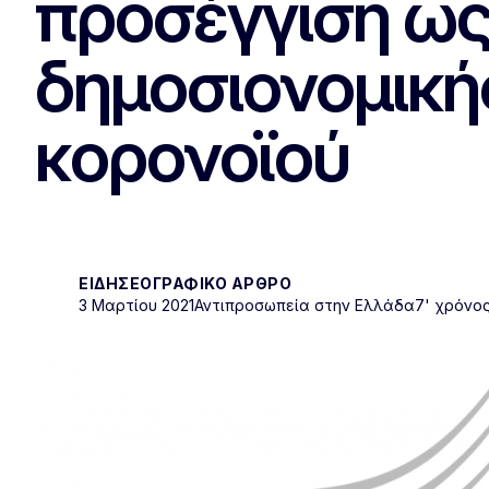
προσέγγιση ως
δημοσιονομική
κορονοϊού
ΕΙΔΗΣΕΟΓΡΑΦΙΚΌ ΆΡΘΡΟ
3 Μαρτίου 2021
Αντιπροσωπεία στην Ελλάδα
7' χρόνο