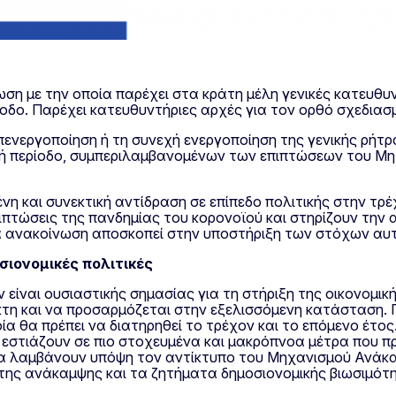
η με την οποία παρέχει στα κράτη μέλη γενικές κατευθυν
ίοδο. Παρέχει κατευθυντήριες αρχές για τον ορθό σχεδιασ
απενεργοποίηση ή τη συνεχή ενεργοποίηση της γενικής ρήτρα
σεχή περίοδο, συμπεριλαμβανομένων των επιπτώσεων του Μ
νη και συνεκτική αντίδραση σε επίπεδο πολιτικής στην τρέ
ιπτώσεις της πανδημίας του κορονοϊού και στηρίζουν την 
 ανακοίνωση αποσκοπεί στην υποστήριξη των στόχων αυ
σιονομικές πολιτικές
είναι ουσιαστικής σημασίας για τη στήριξη της οικονομική
ικτη και να προσαρμόζεται στην εξελισσόμενη κατάσταση. 
 θα πρέπει να διατηρηθεί το τρέχον και το επόμενο έτος. 
α εστιάζουν σε πιο στοχευμένα και μακρόπνοα μέτρα που π
ι να λαμβάνουν υπόψη τον αντίκτυπο του Μηχανισμού Ανάκα
 της ανάκαμψης και τα ζητήματα δημοσιονομικής βιωσιμότ