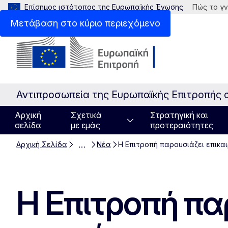
Επίσημος ιστότοπος της Ευρωπαϊκής Ένωσης
Πώς το γν
Μετάβαση στο κύριο περιεχόμενο
Αντιπροσωπεία της Ευρωπαϊκής Επιτροπής 
Αρχική
Σχετικά
Στρατηγική και
σελίδα
με εμάς
προτεραιότητες
…
Αρχική Σελίδα
Νέα
Η Επιτροπή παρουσιάζει επικα
Η Επιτροπή πα