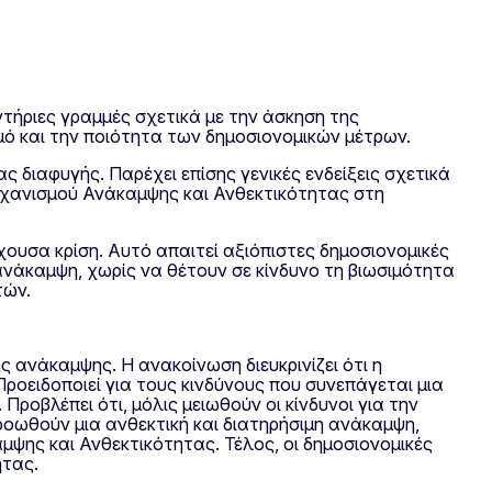
τήριες γραμμές σχετικά με την άσκηση της
μό και την ποιότητα των δημοσιονομικών μέτρων.
ς διαφυγής. Παρέχει επίσης γενικές ενδείξεις σχετικά
ηχανισμού Ανάκαμψης και Ανθεκτικότητας στη
χουσα κρίση. Αυτό απαιτεί αξιόπιστες δημοσιονομικές
ανάκαμψη, χωρίς να θέτουν σε κίνδυνο τη βιωσιμότητα
τών.
ς ανάκαμψης. Η ανακοίνωση διευκρινίζει ότι η
Προειδοποιεί για τους κινδύνους που συνεπάγεται μια
Προβλέπει ότι, μόλις μειωθούν οι κίνδυνοι για την
ροωθούν μια ανθεκτική και διατηρήσιμη ανάκαμψη,
μψης και Ανθεκτικότητας. Τέλος, οι δημοσιονομικές
ητας.