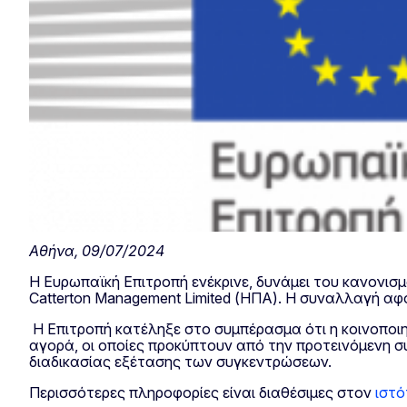
Αθήνα, 09/07/2024
Η Ευρωπαϊκή Επιτροπή ενέκρινε, δυνάμει του κανονισμ
Catterton Management Limited (ΗΠΑ). Η συναλλαγή α
Η Επιτροπή κατέληξε στο συμπέρασμα ότι η κοινοποιη
αγορά, οι οποίες προκύπτουν από την προτεινόμενη σ
διαδικασίας εξέτασης των συγκεντρώσεων.
Περισσότερες πληροφορίες είναι διαθέσιμες στον
ιστό