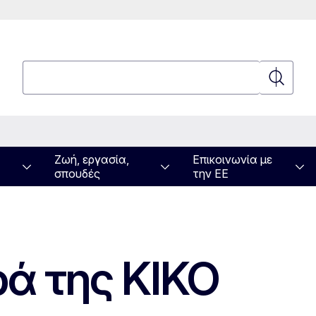
Αναζήτηση
Αναζήτη
Ζωή, εργασία,
Επικοινωνία με
σπουδές
την ΕΕ
ρά της KIKO