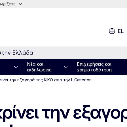
ωρίζετε;
EL
στην Ελλάδα
Νέα και
Επιχειρήσεις και
εκδηλώσεις
χρηματοδότηση
ίνει την εξαγορά της KIKO από την L Catterton
ρίνει την εξαγο