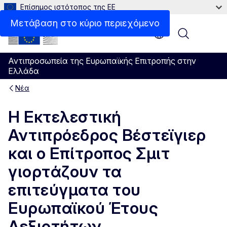
Επίσημος ιστότοπος της ΕΕ
Μετάβαση στο κύριο περιεχόμενο
Menu
Αντιπροσωπεία της Ευρωπαϊκής Επιτροπής στην
Ελλάδα
Νέα
Η Εκτελεστική
Αντιπρόεδρος Βέστεϊγιερ
και ο Επίτροπος Σμιτ
γιορτάζουν τα
επιτεύγματα του
Ευρωπαϊκού Έτους
Δεξιοτήτων