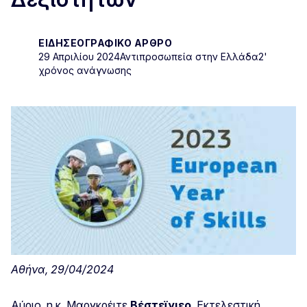
ΕΙΔΗΣΕΟΓΡΑΦΙΚΌ ΆΡΘΡΟ
29 Απριλίου 2024
Αντιπροσωπεία στην Ελλάδα
2'
χρόνος ανάγνωσης
Αθήνα, 29/04/2024
Αύριο, η κ. Μαργκρέιτε
Βέστεϊγιερ
, Εκτελεστική