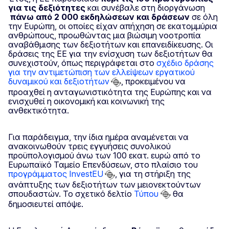
για τις δεξιότητες
και συνέβαλε στη διοργάνωση
πάνω από 2
000 εκδηλώσεων και δράσεων
σε όλη
την Ευρώπη, οι οποίες είχαν απήχηση σε εκατομμύρια
ανθρώπους, προωθώντας μια βιώσιμη νοοτροπία
αναβάθμισης των δεξιοτήτων και επανειδίκευσης. Οι
δράσεις της ΕΕ για την ενίσχυση των δεξιοτήτων θα
συνεχιστούν, όπως περιγράφεται στο
σχέδιο δράσης
για την αντιμετώπιση των ελλείψεων εργατικού
δυναμικού και δεξιοτήτων
, προκειμένου να
προαχθεί η ανταγωνιστικότητα της Ευρώπης και να
ενισχυθεί η οικονομική και κοινωνική της
ανθεκτικότητα.
Για παράδειγμα, την ίδια ημέρα αναμένεται να
ανακοινωθούν τρεις εγγυήσεις συνολικού
προϋπολογισμού άνω των 100 εκατ. ευρώ από το
Ευρωπαϊκό Ταμείο Επενδύσεων, στο πλαίσιο του
προγράμματος InvestEU
, για τη στήριξη της
ανάπτυξης των δεξιοτήτων των μειονεκτούντων
σπουδαστών. Το σχετικό δελτίο
Τύπου
θα
δημοσιευτεί απόψε.