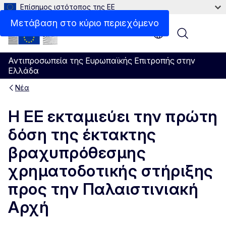
Επίσημος ιστότοπος της ΕΕ
Μετάβαση στο κύριο περιεχόμενο
Menu
Αντιπροσωπεία της Ευρωπαϊκής Επιτροπής στην
Ελλάδα
Νέα
Η ΕΕ εκταμιεύει την πρώτη
δόση της έκτακτης
βραχυπρόθεσμης
χρηματοδοτικής στήριξης
προς την Παλαιστινιακή
Αρχή