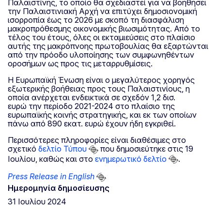
Παλαιστίνης, το οποίο θα σχεδιαστεί για να βοηθήσει
την Παλαιστινιακή Αρχή να επιτύχει δημοσιονομική
ισορροπία έως το 2026 με σκοπό τη διασφάλιση
μακροπρόθεσμης οικονομικής βιωσιμότητας. Από το
τέλος του έτους, όλες οι εκταμιεύσεις στο πλαίσιο
αυτής της μακρόπνοης πρωτοβουλίας θα εξαρτώνται
από την πρόοδο υλοποίησης των συμφωνηθέντων
οροσήμων ως προς τις μεταρρυθμίσεις.
Η Ευρωπαϊκή Ένωση είναι ο μεγαλύτερος χορηγός
εξωτερικής βοήθειας προς τους Παλαιστινίους, η
οποία ανέρχεται ενδεικτικά σε σχεδόν 1,2 δισ.
ευρώ την περίοδο 2021-2024 στο πλαίσιο της
ευρωπαϊκής κοινής στρατηγικής, και εκ των οποίων
πάνω από 890 εκατ. ευρώ έχουν ήδη εγκριθεί.
Περισσότερες πληροφορίες είναι διαθέσιμες στο
σχετικό
δελτίο Τύπου
που δημοσιεύτηκε στις 19
Ιουλίου, καθώς και στο
ενημερωτικό δελτίο
.
Press Release in English
Ημερομηνία δημοσίευσης
31 Ιουλίου 2024