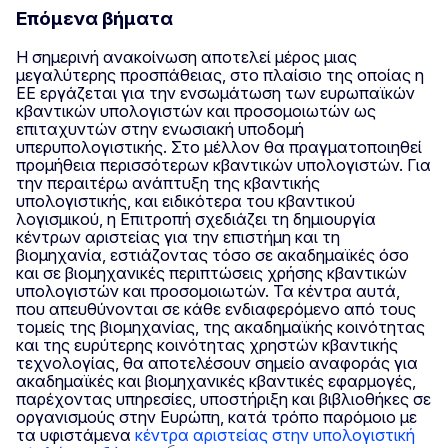
Επόμενα βήματα
Η σημερινή ανακοίνωση αποτελεί μέρος μιας
μεγαλύτερης προσπάθειας, στο πλαίσιο της οποίας η
ΕΕ εργάζεται για την ενσωμάτωση των ευρωπαϊκών
κβαντικών υπολογιστών και προσομοιωτών ως
επιταχυντών στην ενωσιακή υποδομή
υπερυπολογιστικής. Στο μέλλον θα πραγματοποιηθεί
προμήθεια περισσότερων κβαντικών υπολογιστών. Για
την περαιτέρω ανάπτυξη της κβαντικής
υπολογιστικής, και ειδικότερα του κβαντικού
λογισμικού, η Επιτροπή σχεδιάζει τη δημιουργία
κέντρων αριστείας για την επιστήμη και τη
βιομηχανία, εστιάζοντας τόσο σε ακαδημαϊκές όσο
και σε βιομηχανικές περιπτώσεις χρήσης κβαντικών
υπολογιστών και προσομοιωτών. Τα κέντρα αυτά,
που απευθύνονται σε κάθε ενδιαφερόμενο από τους
τομείς της βιομηχανίας, της ακαδημαϊκής κοινότητας
και της ευρύτερης κοινότητας χρηστών κβαντικής
τεχνολογίας, θα αποτελέσουν σημείο αναφοράς για
ακαδημαϊκές και βιομηχανικές κβαντικές εφαρμογές,
παρέχοντας υπηρεσίες, υποστήριξη και βιβλιοθήκες σε
οργανισμούς στην Ευρώπη, κατά τρόπο παρόμοιο με
τα υφιστάμενα
κέντρα αριστείας στην υπολογιστική