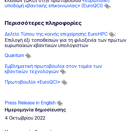
κλειδών (QKD) στην πρωτοβουλία
«Ευρωπαϊκή
υποδομή κβαντικής επικοινωνίας» (EuroQCI)
.
Περισσότερες πληροφορίες
Δελτίο Τύπου της κοινής επιχείρησης EuroHPC
:
Επιλογή έξι τοποθεσιών για τη φιλοξενία των πρώτων
ευρωπαϊκών κβαντικών υπολογιστών
Quantum
Εμβληματική πρωτοβουλία στον τομέα των
κβαντικών τεχνολογιών
Πρωτοβουλία «EuroQCI»
Press Release in English
Ημερομηνία δημοσίευσης
4 Οκτωβρίου 2022