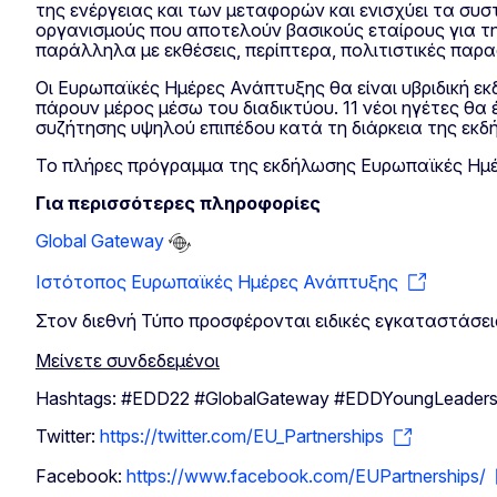
της ενέργειας και των μεταφορών και ενισχύει τα συσ
οργανισμούς που αποτελούν βασικούς εταίρους για τ
παράλληλα με εκθέσεις, περίπτερα, πολιτιστικές παρα
Οι Ευρωπαϊκές Ημέρες Ανάπτυξης θα είναι υβριδική ε
πάρουν μέρος μέσω του διαδικτύου. 11 νέοι ηγέτες θα
συζήτησης υψηλού επιπέδου κατά τη διάρκεια της εκδ
Το πλήρες πρόγραμμα της εκδήλωσης Ευρωπαϊκές Ημέρες
Για περισσότερες πληροφορίες
Global Gateway
Ιστότοπος Ευρωπαϊκές Ημέρες Ανάπτυξης
Στον διεθνή Τύπο προσφέρονται ειδικές εγκαταστάσε
Μείνετε συνδεδεμένοι
Hashtags: #EDD22 #GlobalGateway #EDDYoungLeader
Twitter:
https://twitter.com/EU_Partnerships
Facebook:
https://www.facebook.com/EUPartnerships/