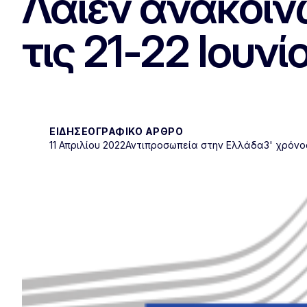
Λάιεν ανακοιν
τις 21-22 Ιουνί
ΕΙΔΗΣΕΟΓΡΑΦΙΚΌ ΆΡΘΡΟ
11 Απριλίου 2022
Αντιπροσωπεία στην Ελλάδα
3' χρόν