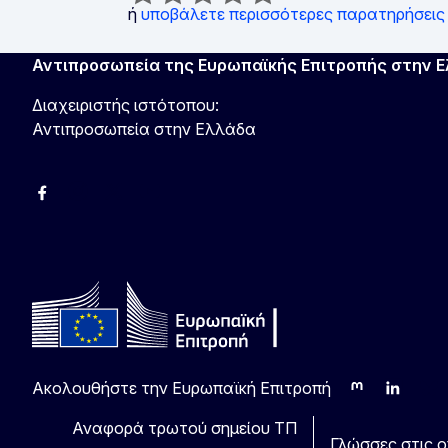
ή
υποβάλετε περισσότερες παρατηρήσεις
Αντιπροσωπεία της Ευρωπαϊκής Επιτροπής στην 
Διαχειριστής ιστότοπου:
Αντιπροσωπεία στην Ελλάδα
Facebook
Instagram
Χ
YouTube
Ακολουθήστε την Ευρωπαϊκή Επιτροπή
Mastodon
LinkedIn
Blu
Αναφορά τρωτού σημείου ΤΠ
Γλώσσες στις οπ