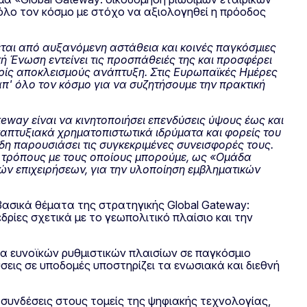
όλο τον κόσμο με στόχο να αξιολογηθεί η πρόοδος
ται από αυξανόμενη αστάθεια και κοινές παγκόσμιες
κή Ένωση εντείνει τις προσπάθειές της και προσφέρει
χωρίς αποκλεισμούς ανάπτυξη. Στις Ευρωπαϊκές Ημέρες
π' όλο τον κόσμο για να συζητήσουμε την πρακτική
teway
είναι να κινητοποιήσει επενδύσεις ύψους έως και
ναπτυξιακά χρηματοπιστωτικά ιδρύματα και φορείς του
δη παρουσιάσει τις συγκεκριμένες συνεισφορές τους.
 τρόπους με τους οποίους μπορούμε, ως «Ομάδα
ών επιχειρήσεων, για την υλοποίηση εμβληματικών
ασικά θέματα της στρατηγικής Global Gateway:
δρίες σχετικά με το γεωπολιτικό πλαίσιο και την
ία ευνοϊκών ρυθμιστικών πλαισίων σε παγκόσμιο
σεις σε υποδομές υποστηρίζει τα ενωσιακά και διεθνή
 συνδέσεις στους τομείς της ψηφιακής τεχνολογίας,