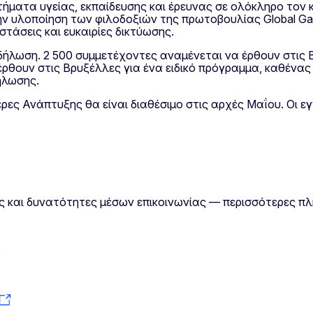
τήματα υγείας, εκπαίδευσης και έρευνας σε ολόκληρο τον 
ην υλοποίηση των φιλοδοξιών της πρωτοβουλίας Global Ga
στάσεις και ευκαιρίες δικτύωσης.
κδήλωση. 2 500 συμμετέχοντες αναμένεται να έρθουν στις
 έρθουν στις Βρυξέλλες για ένα ειδικό πρόγραμμα, καθένα
ήλωσης.
 Ανάπτυξης θα είναι διαθέσιμο στις αρχές Μαΐου. Οι εγγρ
ις και δυνατότητες μέσων επικοινωνίας — περισσότερες π
s