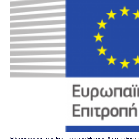
Η διοργάνωση των Ευρωπαϊκών Ημερών Ανάπτυξης για τ