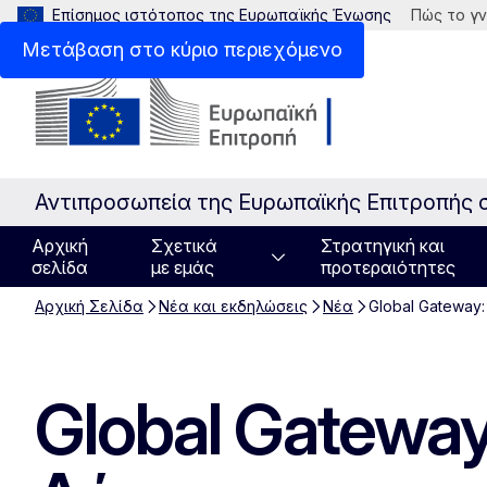
Επίσημος ιστότοπος της Ευρωπαϊκής Ένωσης
Πώς το γν
Μετάβαση στο κύριο περιεχόμενο
Αντιπροσωπεία της Ευρωπαϊκής Επιτροπής 
Αρχική
Σχετικά
Στρατηγική και
σελίδα
με εμάς
προτεραιότητες
Αρχική Σελίδα
Νέα και εκδηλώσεις
Νέα
Global Gateway:
Global Gateway