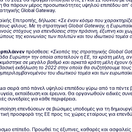
η θα πάρουν μέρος προσωπικότητες υψηλού επιπέδου απ' 
ατηγικής Global Gateway.
αϊκής Επιτροπής, δήλωσε:
«Σε έναν κόσμο που χαρακτηρίζε
τους φίλους. Με τη στρατηγική
Global Gateway
, η Ευρωπαϊ
κοινούς στόχους για επενδύσεις στην πράσινη, έξυπνη και 
πους της κοινωνίας των πολιτών και του ιδιωτικού τομέα α
ρπιλάινεν
πρόσθεσε:
«Σκοπός της στρατηγικής
Global Ga
μάδα Ευρώπη» την οποία αποτελούν η ΕΕ, τα κράτη μέλη, α
κιμάστηκε σε μεγάλο βαθμό και αρκετά κράτη μέλη έχουν ή
βασική εκδήλωση το 2022 στην οποία θα συζητήσουμε τους
υμπεριλαμβανομένου του ιδιωτικού τομέα και των ευρωπαϊκ
ια σειρά από πάνελ υψηλού επιπέδου γύρω από τα πέντε β
 υγεία, εκπαίδευση και έρευνα. Θα οργανωθούν ειδικές συνε
κές συνεδρίες για κάθε περιφέρεια.
ποίηση επενδύσεων σε βιώσιμες υποδομές για τη δημιουργ
ετική προσφορά της ΕΕ προς τις χώρες εταίρους για επενδύ
σμιο επίπεδο. Προωθεί τις έξυπνες, καθαρές και ασφαλείς