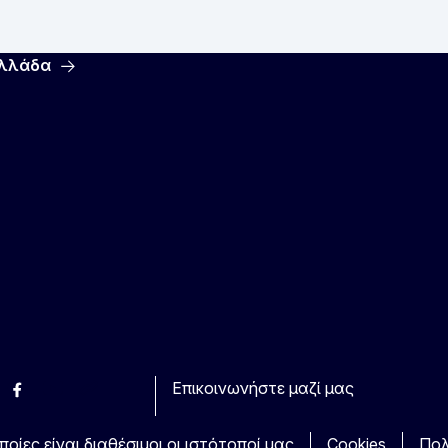
Ελλάδα
Επικοινωνήστε μαζί μας
esky
Facebook
Youtube
Other
οίες είναι διαθέσιμοι οι ιστότοποί μας
Cookies
Πολ