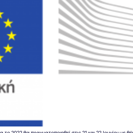
ο 2022 θα πραγματοποιηθεί στις 21 και 22 Ιουνίου με θέ