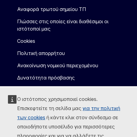
Αναφορά τρωτού σημείου ΤΠ
Γλώσσες στις οποίες είναι διαθέσιμοι οι
ιστότοποί μας
Cookies
Πολιτική απορρήτου
Ανακοίνωση νομικού περιεχομένου
Δυνατότητα πρόσβασης
Ο ιστότοπος χρησιμοποιεί cookies.
Επισκεφτείτε τη σελίδα μας
για την πολιτική
των cookies
ή κάντε κλικ στον σύνδεσμο σε
οποιοδήποτε υποσέλιδο για περισσότερες
πληροφορίες και για να αλλάξετε τις