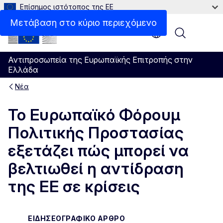
Επίσημος ιστότοπος της ΕΕ
Μετάβαση στο κύριο περιεχόμενο
Menu
Αντιπροσωπεία της Ευρωπαϊκής Επιτροπής στην
Ελλάδα
Νέα
Το Ευρωπαϊκό Φόρουμ
Πολιτικής Προστασίας
εξετάζει πώς μπορεί να
βελτιωθεί η αντίδραση
της ΕΕ σε κρίσεις
ΕΙΔΗΣΕΟΓΡΑΦΙΚΌ ΆΡΘΡΟ