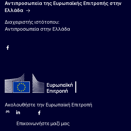
Αντιπροσωπεία της Ευρωπαϊκής Επιτροπής στην
Ελλάδα
Διαχειριστής ιστότοπου:
Αντιπροσωπεία στην Ελλάδα
Facebook
Instagram
Χ
YouTube
Ακολουθήστε την Ευρωπαϊκή Επιτροπή
Mastodon
LinkedIn
Bluesky
Facebook
Youtube
Other
Επικοινωνήστε μαζί μας