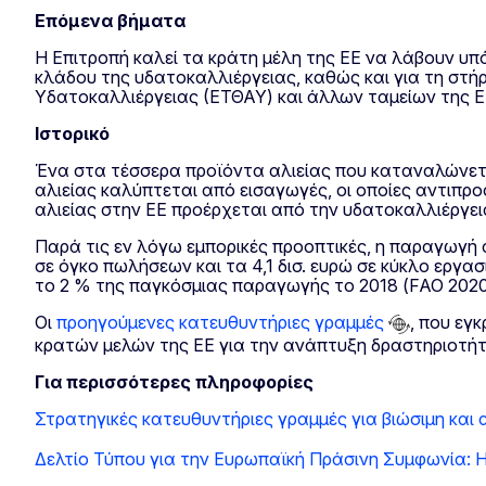
Επόμενα βήματα
Η Επιτροπή καλεί τα κράτη μέλη της ΕΕ να λάβουν υπ
κλάδου της υδατοκαλλιέργειας, καθώς και για τη στή
Υδατοκαλλιέργειας (ΕΤΘΑΥ) και άλλων ταμείων της Ε
Ιστορικό
Ένα στα τέσσερα προϊόντα αλιείας που καταναλώνετ
αλιείας καλύπτεται από εισαγωγές, οι οποίες αντιπ
αλιείας στην ΕΕ προέρχεται από την υδατοκαλλιέργεια
Παρά τις εν λόγω εμπορικές προοπτικές, η παραγωγή 
σε όγκο πωλήσεων και τα 4,1 δισ. ευρώ σε κύκλο εργ
το 2 % της παγκόσμιας παραγωγής το 2018 (FAO 2020
Οι
προηγούμενες κατευθυντήριες γραμμές
, που εγ
κρατών μελών της ΕΕ για την ανάπτυξη δραστηριοτήτ
Για περισσότερες πληροφορίες
Στρατηγικές κατευθυντήριες γραμμές για βιώσιμη και
Δελτίο Τύπου για την Ευρωπαϊκή Πράσινη Συμφωνία: Η