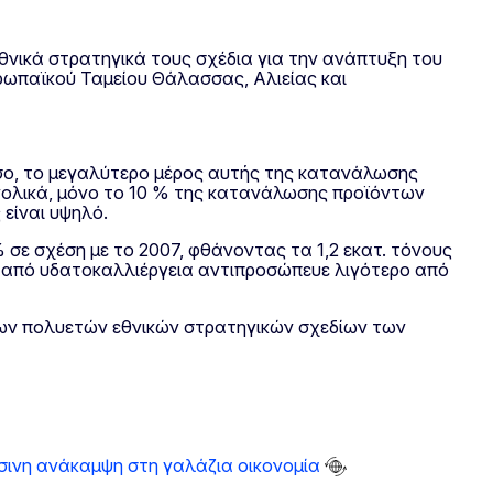
θνικά στρατηγικά τους σχέδια για την ανάπτυξη του
υρωπαϊκού Ταμείου Θάλασσας, Αλιείας και
σο, το μεγαλύτερο μέρος αυτής της κατανάλωσης
υνολικά, μόνο το 10 % της κατανάλωσης προϊόντων
 είναι υψηλό.
 σε σχέση με το 2007, φθάνοντας τα 1,2 εκατ. τόνους
γή από υδατοκαλλιέργεια αντιπροσώπευε λιγότερο από
 των πολυετών εθνικών στρατηγικών σχεδίων των
άσινη ανάκαμψη στη γαλάζια οικονομία