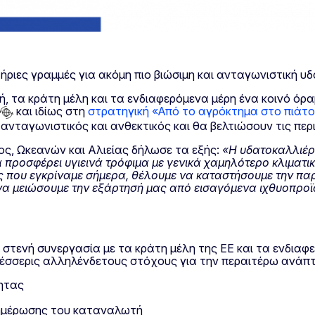
ήριες γραμμές για ακόμη πιο βιώσιμη και ανταγωνιστική υ
, τα κράτη μέλη και τα ενδιαφερόμενα μέρη ένα κοινό ό
και ιδίως στη
στρατηγική «Από το αγρόκτημα στο πιάτ
ανταγωνιστικός και ανθεκτικός και θα βελτιώσουν τις περι
ος, Ωκεανών και Αλιείας δήλωσε τα εξής:
«Η υδατοκαλλιέργ
 προσφέρει υγιεινά τρόφιμα με γενικά χαμηλότερο κλιματι
μές που εγκρίναμε σήμερα, θέλουμε να καταστήσουμε την π
α μειώσουμε την εξάρτησή μας από εισαγόμενα ιχθυοπροϊ
στενή συνεργασία με τα κράτη μέλη της ΕΕ και τα ενδιαφ
έσσερις αλληλένδετους στόχους για την περαιτέρω ανάπ
ητας
νημέρωσης του καταναλωτή