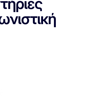
ντήριες
ωνιστική