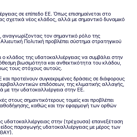
έργειας σε επίπεδο ΕΕ. Όπως επισημαίνεται στο
νας σχετικά νέος κλάδος, αλλά με σημαντικό δυναμικό
ο, αναγνωρίζοντας τον σημαντικό ρόλο της
 Αλιευτική Πολιτική προβλέπει σύστημα στρατηγικού
ι ο κλάδος της υδατοκαλλιέργειας να συμβάλει στην
όθεσμη βιωσιμότητα και ανθεκτικότητα του κλάδου,
ήρως τους στόχους αυτούς.
Ε και προτείνουν συγκεκριμένες δράσεις σε διάφορους
εριβαλλοντικών επιδόσεων, της κλιματικής αλλαγής,
κά με την υδατοκαλλιέργεια στην ΕΕ.
κές στους σημαντικότερους τομείς και προβλέπει
 καθοδήγησης, καθώς και την εφαρμογή των ορθών
κής υδατοκαλλιέργειας στην (τρέχουσα) επανεξέταση
ο είδος παραγωγής υδατοκαλλιέργειας με μέρος των
ΤΘΑΥ).