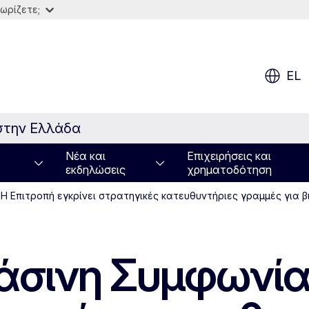
ωρίζετε;
EL
στην Ελλάδα
Νέα και
Επιχειρήσεις και
εκδηλώσεις
χρηματοδότηση
Η Επιτροπή εγκρίνει στρατηγικές κατευθυντήριες γραμμές για β
σινη Συμφωνία: