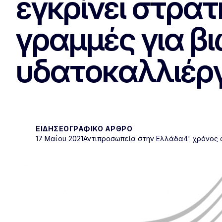
εγκρίνει στρα
γραμμές για β
υδατοκαλλιέργ
ΕΙΔΗΣΕΟΓΡΑΦΙΚΌ ΆΡΘΡΟ
17 Μαΐου 2021
Αντιπροσωπεία στην Ελλάδα
4' χρόνος