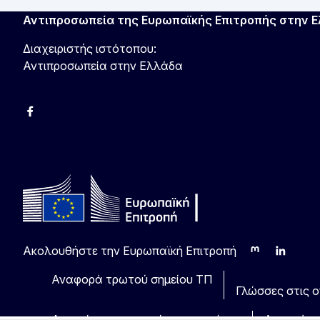
Αντιπροσωπεία της Ευρωπαϊκής Επιτροπής στην 
Διαχειριστής ιστότοπου:
Αντιπροσωπεία στην Ελλάδα
Facebook
Instagram
Χ
YouTube
Ακολουθήστε την Ευρωπαϊκή Επιτροπή
Mastodon
LinkedIn
Blu
Αναφορά τρωτού σημείου ΤΠ
Γλώσσες στις οπ
Ανακοίνωση νομικού περιεχομένου
Δυνατότη