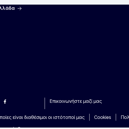
Ελλάδα
Επικοινωνήστε μαζί μας
esky
Facebook
Youtube
Other
οίες είναι διαθέσιμοι οι ιστότοποί μας
Cookies
Πολ
τα πρόσβασης