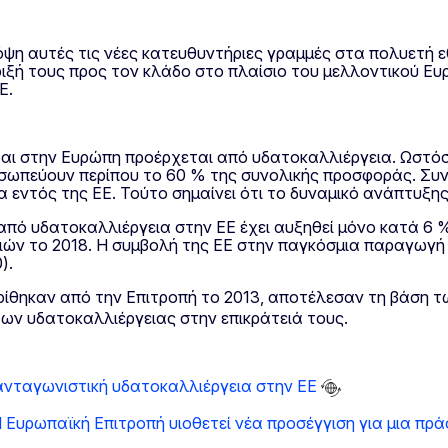
όψη αυτές τις νέες κατευθυντήριες γραμμές στα πολυετή ε
ριξή τους προς τον κλάδο στο πλαίσιο του μελλοντικού Ε
Ε.
αι στην Ευρώπη προέρχεται από υδατοκαλλιέργεια. Ωστό
ροσωπεύουν περίπου το 60 % της συνολικής προσφοράς. Σ
 εντός της ΕΕ. Τούτο σημαίνει ότι το δυναμικό ανάπτυξης
από υδατοκαλλιέργεια στην ΕΕ έχει αυξηθεί μόνο κατά 6 %
ασιών το 2018. Η συμβολή της ΕΕ στην παγκόσμια παραγω
).
κρίθηκαν από την Επιτροπή το 2013, αποτέλεσαν τη βάση
ων υδατοκαλλιέργειας στην επικράτειά τους.
 ανταγωνιστική υδατοκαλλιέργεια στην ΕΕ
 Ευρωπαϊκή Επιτροπή υιοθετεί νέα προσέγγιση για μια πρ