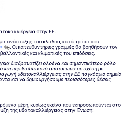
δατοκαλλιέργεια στην ΕΕ.
ραμα ανάπτυξης του κλάδου, κατά τρόπο που
ο»
. Οι κατευθυντήριες γραμμές θα βοηθήσουν τον
βαλλοντικές και κλιματικές του επιδόσεις.
εια διαδραματίζει ολοένα και σημαντικότερο ρόλο
κό και περιβαλλοντικό αποτύπωμα σε σχέση με
αραγωγή υδατοκαλλιέργειας στην ΕΕ παγκόσμιο σημείο
όντα και να δημιουργήσουμε περισσότερες θέσεις
ερόμενα μέρη, κυρίως εκείνα που εκπροσωπούνται στο
τυξη της υδατοκαλλιέργειας στην Ένωση: