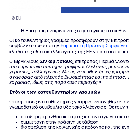
© EU
Η Επιτροπή ενέκρινε νέες στρατηγικές κατευθυντ
Οι κατευθυντήριες γραμμές προσφέρουν στην Επιτροπή
συμβάλλει άμεσα στην
Ευρωπαϊκή Πράσινη Συμφωνία
κλάδο της υδατοκαλλιέργειας της ΕΕ να καταστεί πιο 
Ο Βιργκίνιους
Σινκέβιτσιους
, επίτροπος Περιβάλλοντ
στο ευρωπαϊκό σύστημα τροφίμων. Ο κλάδος μπορεί να
χερσαίες, καλλιέργειες. Με τις κατευθυντήριες γραμ
αναφοράς από πλευράς βιωσιμότητας και ποιότητας, ν
εργασίας, ιδίως στις παράκτιες περιοχές.»
Στόχοι των κατευθυντηρίων γραμμών
Οι παρούσες κατευθυντήριες γραμμές εκπονήθηκαν σε 
γνωμοδοτικό συμβούλιο υδατοκαλλιέργειας. Θέτουν τ
οικοδόμηση ανθεκτικότητας και ανταγωνιστικότ
συμμετοχή στην πράσινη μετάβαση
διασφάλιση της κοινωνικής αποδοχής και της ε