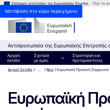
Επίσημος ιστότοπος της Ευρωπαϊκής Ένωσης
Πώς το γν
Μετάβαση στο κύριο περιεχόμενο
Αντιπροσωπεία της Ευρωπαϊκής Επιτροπής 
Αρχική
Σχετικά
Στρατηγική και
σελίδα
με εμάς
προτεραιότητες
…
Αρχική Σελίδα
Νέα
Ευρωπαϊκή Πράσινη Συμφωνία: 
Ευρωπαϊκή Πρά