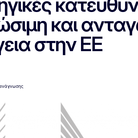
τηγικές κατευθυ
ιώσιμη και ανταγ
εια στην ΕΕ
 ανάγνωσης