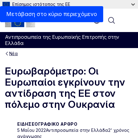
Επίσημος ιστότοπος της ΕΕ
Μετάβαση στο κύριο περιεχόμενο
Menu
Αντιπροσωπεία της Ευρωπαϊκής Επιτροπής στην
Ελλάδα
Νέα
Ευρωβαρόμετρο: Οι
Ευρωπαίοι εγκρίνουν την
αντίδραση της ΕΕ στον
πόλεμο στην Ουκρανία
ΕΙΔΗΣΕΟΓΡΑΦΙΚΌ ΆΡΘΡΟ
5 Μαΐου 2022
Αντιπροσωπεία στην Ελλάδα
2' χρόνος
ανάγνωσης