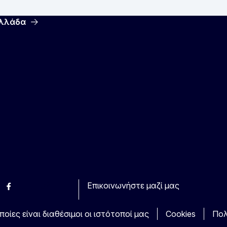
Ελλάδα
Επικοινωνήστε μαζί μας
esky
Facebook
Youtube
Other
οίες είναι διαθέσιμοι οι ιστότοποί μας
Cookies
Πολ