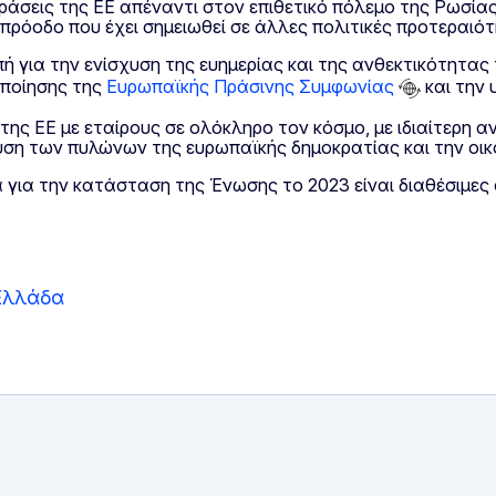
ράσεις της ΕΕ απέναντι στον επιθετικό πόλεμο της Ρωσία
πρόοδο που έχει σημειωθεί σε άλλες πολιτικές προτεραιότ
ή για την ενίσχυση της ευημερίας και της ανθεκτικότητας
οποίησης της
Ευρωπαϊκής Πράσινης Συμφωνίας
και την 
της ΕΕ με εταίρους σε ολόκληρο τον κόσμο, με ιδιαίτερη α
χυση των πυλώνων της ευρωπαϊκής δημοκρατίας και την οι
α για την κατάσταση της Ένωσης το 2023 είναι διαθέσιμες 
Ελλάδα