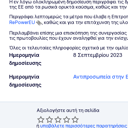
Η εν λόγω ολοκληρωμένη δημοσίευση περιγράφει τις δ
της ΕΕ από τα ρωσικά ορυκτά καύσιμα, καθώς και την 
Περιγράφει λεπτομερώς τα μέτρα που έλαβε η Επιτροπ
RePowerEU
, καθώς και για την επιτάχυνση της υλ
Περιλαμβάνει επίσης μια επισκόπηση της συνεργασίας 
τις πρωτοβουλίες που έχουν αναληφθεί για την ενίσ
Όλες οι τελευταίες πληροφορίες σχετικά με την ομιλί
Ημερομηνία
8 Σεπτεμβρίου 2023
δημοσίευσης
Ημερομηνία
Αντιπροσωπεία στην 
δημοσίευσης
Αξιολογήστε αυτή τη σελίδα
ή
υποβάλετε περισσότερες παρατηρήσεις