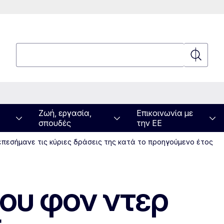
Αναζήτηση
Αναζήτη
Ζωή, εργασία,
Επικοινωνία με
σπουδές
την ΕΕ
επεσήμανε τις κύριες δράσεις της κατά το προηγούμενο έτος
ρου φον ντερ