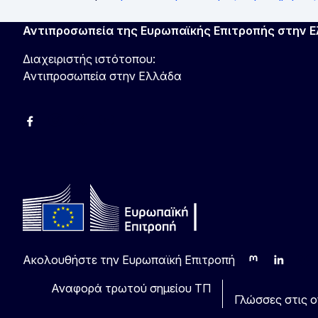
Αντιπροσωπεία της Ευρωπαϊκής Επιτροπής στην 
Διαχειριστής ιστότοπου:
Αντιπροσωπεία στην Ελλάδα
Facebook
Instagram
Χ
YouTube
Ακολουθήστε την Ευρωπαϊκή Επιτροπή
Mastodon
LinkedIn
Blu
Αναφορά τρωτού σημείου ΤΠ
Γλώσσες στις οπ