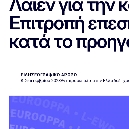
Λάιεν για την
Επιτροπή επεσή
κατά το προηγ
ΕΙΔΗΣΕΟΓΡΑΦΙΚΌ ΆΡΘΡΟ
8 Σεπτεμβρίου 2023
Αντιπροσωπεία στην Ελλάδα
1' χ