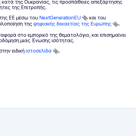
ς κατά της Ουκρανίας, τις προσπάθειες απεξάρτησης
ητες της Επιτροπής.
 της ΕΕ μέσω του
NextGenerationEU
και του
υλοποίηση της
ψηφιακής δεκαετίας της Ευρώπης
.
ναφορά στο εμπορικό της θεματολόγιο, και επισημαίνει
κοδόμηση μιας Ένωσης ισότητας.
στην ειδική
ιστοσελίδα
.