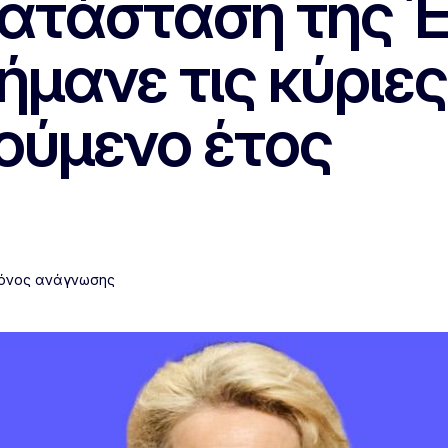
 κατάσταση της 
μανε τις κύριες
ούμενο έτος
ρόνος ανάγνωσης