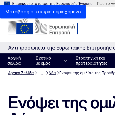
Επίσημος ιστότοπος της Ευρωπαϊκής Ένωσης
Πώς το γν
Μετάβαση στο κύριο περιεχόμενο
Αντιπροσωπεία της Ευρωπαϊκής Επιτροπής 
Αρχική
Σχετικά
Στρατηγική και
σελίδα
με εμάς
προτεραιότητες
…
Αρχική Σελίδα
Νέα
Ενόψει της ομιλίας της Προέδ
Ενόψει της ομ