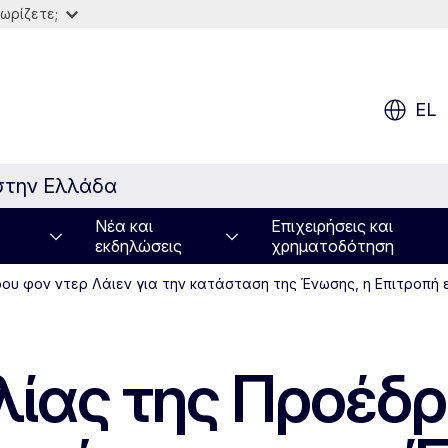
ωρίζετε;
EL
στην Ελλάδα
Νέα και
Επιχειρήσεις και
εκδηλώσεις
χρηματοδότηση
ρου φον ντερ Λάιεν για την κατάσταση της Ένωσης, η Επιτροπή 
ιλίας της Προέδ