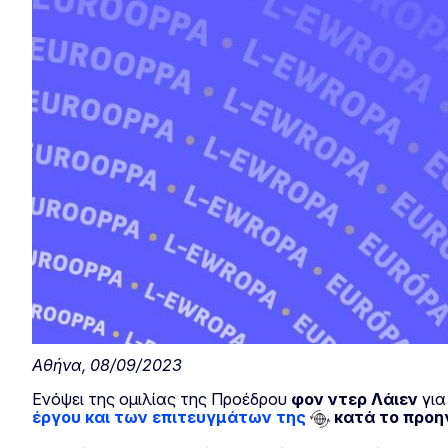
Αθήνα, 08/09/2023
Ενόψει της ομιλίας της Προέδρου
φον ντερ Λάιεν
για
έργου και των επιτευγμάτων της
κατά το προη