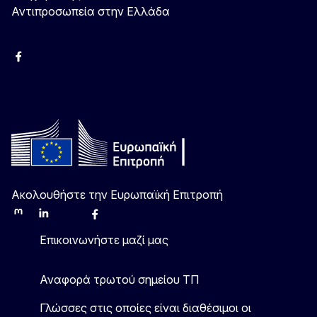
Αντιπροσωπεία στην Ελλάδα
Facebook
Instagram
Χ
YouTube
Ακολουθήστε την Ευρωπαϊκή Επιτροπή
Mastodon
LinkedIn
Bluesky
Facebook
Youtube
Other
Επικοινωνήστε μαζί μας
Αναφορά τρωτού σημείου ΤΠ
Γλώσσες στις οποίες είναι διαθέσιμοι οι