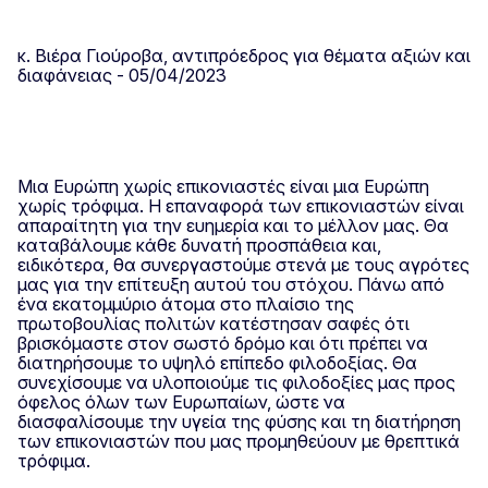
κ. Βιέρα Γιούροβα, αντιπρόεδρος για θέματα αξιών και
διαφάνειας - 05/04/2023
Μια Ευρώπη χωρίς επικονιαστές είναι μια Ευρώπη
χωρίς τρόφιμα. Η επαναφορά των επικονιαστών είναι
απαραίτητη για την ευημερία και το μέλλον μας. Θα
καταβάλουμε κάθε δυνατή προσπάθεια και,
ειδικότερα, θα συνεργαστούμε στενά με τους αγρότες
μας για την επίτευξη αυτού του στόχου. Πάνω από
ένα εκατομμύριο άτομα στο πλαίσιο της
πρωτοβουλίας πολιτών κατέστησαν σαφές ότι
βρισκόμαστε στον σωστό δρόμο και ότι πρέπει να
διατηρήσουμε το υψηλό επίπεδο φιλοδοξίας. Θα
συνεχίσουμε να υλοποιούμε τις φιλοδοξίες μας προς
όφελος όλων των Ευρωπαίων, ώστε να
διασφαλίσουμε την υγεία της φύσης και τη διατήρηση
των επικονιαστών που μας προμηθεύουν με θρεπτικά
τρόφιμα.