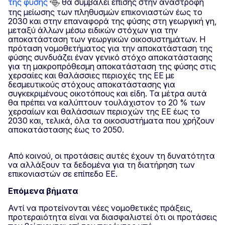
της φύσης
θα συμβάλει επίσης στην αναστροφή
της μείωσης των πληθυσμών επικονιαστών έως το
2030 και στην επαναφορά της φύσης στη γεωργική γη,
μεταξύ άλλων μέσω ειδικών στόχων για την
αποκατάσταση των γεωργικών οικοσυστημάτων. Η
πρόταση νομοθετήματος για την αποκατάσταση της
φύσης συνδυάζει έναν γενικό στόχο αποκατάστασης
για τη μακροπρόθεσμη αποκατάσταση της φύσης στις
χερσαίες και θαλάσσιες περιοχές της ΕΕ με
δεσμευτικούς στόχους αποκατάστασης για
συγκεκριμένους οικοτόπους και είδη. Τα μέτρα αυτά
θα πρέπει να καλύπτουν τουλάχιστον το 20 % των
χερσαίων και θαλάσσιων περιοχών της ΕΕ έως το
2030 και, τελικά, όλα τα οικοσυστήματα που χρήζουν
αποκατάστασης έως το 2050.
Από κοινού, οι προτάσεις αυτές έχουν τη δυνατότητα
να αλλάξουν τα δεδομένα για τη διατήρηση των
επικονιαστών σε επίπεδο ΕΕ.
Επόμενα βήματα
Αντί να προτείνονται νέες νομοθετικές πράξεις,
προτεραιότητα είναι να διασφαλιστεί ότι οι προτάσεις