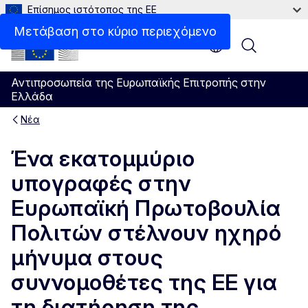
Επίσημος ιστότοπος της ΕΕ
Μετάβαση στο κύριο περιεχόμενο
Menu
Αντιπροσωπεία της Ευρωπαϊκής Επιτροπής στην
Ελλάδα
Νέα
Ένα εκατομμύριο
υπογραφές στην
Ευρωπαϊκή Πρωτοβουλία
Πολιτών στέλνουν ηχηρό
μήνυμα στους
συννομοθέτες της ΕΕ για
τη διατήρηση της