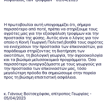
Η πρωτοβουλία αυτή υπογραμμίζει ότι, σήμερα
περισσότερο από ποτέ, πρέπει να στηρίξουμε τους
αγρότες μας για την εξασφάλιση τροφίμων και την
προστασία της φύσης. Αυτός είναι ο λόγος για τον
οποίο η Κοινή Γεωργική Πολιτική βοηθά τους αγρότες
να ενισχύσουν την προστασία των επικονιαστών, για
παράδειγμα στηρίζοντας τη διατήρηση των
οικοτόπων, τη βιολογική γεωργία, την αγροοικολογία
και τα βιώσιμα μελισσοκομικά προγράμματα. Όσο
περισσότερο συνεργαζόμαστε με τους γεωργούς για
την προστασία των επικονιαστών μας, τόσο
μεγαλύτερη πρόοδο θα σημειώσουμε στην πορεία
προς τη βιώσιμη επισιτιστική ασφάλεια.
κ. Γιάνους Βοϊτσεχόφσκι, επίτροπος Γεωργίας -
05/04/2023