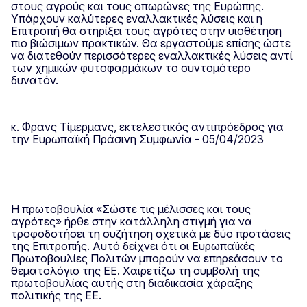
στους αγρούς και τους οπωρώνες της Ευρώπης.
Υπάρχουν καλύτερες εναλλακτικές λύσεις και η
Επιτροπή θα στηρίξει τους αγρότες στην υιοθέτηση
πιο βιώσιμων πρακτικών. Θα εργαστούμε επίσης ώστε
να διατεθούν περισσότερες εναλλακτικές λύσεις αντί
των χημικών φυτοφαρμάκων το συντομότερο
δυνατόν.
κ. Φρανς Τίμερμανς, εκτελεστικός αντιπρόεδρος για
την Ευρωπαϊκή Πράσινη Συμφωνία - 05/04/2023
Η πρωτοβουλία «Σώστε τις μέλισσες και τους
αγρότες» ήρθε στην κατάλληλη στιγμή για να
τροφοδοτήσει τη συζήτηση σχετικά με δύο προτάσεις
της Επιτροπής. Αυτό δείχνει ότι οι Ευρωπαϊκές
Πρωτοβουλίες Πολιτών μπορούν να επηρεάσουν το
θεματολόγιο της ΕΕ. Χαιρετίζω τη συμβολή της
πρωτοβουλίας αυτής στη διαδικασία χάραξης
πολιτικής της ΕΕ.