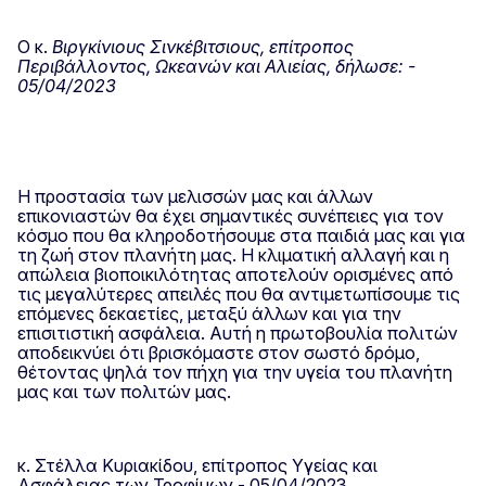
Ο κ.
Βιργκίνιους Σινκέβιτσιους, επίτροπος
Περιβάλλοντος, Ωκεανών και Αλιείας, δήλωσε: -
05/04/2023
Η προστασία των μελισσών μας και άλλων
επικονιαστών θα έχει σημαντικές συνέπειες για τον
κόσμο που θα κληροδοτήσουμε στα παιδιά μας και για
τη ζωή στον πλανήτη μας. Η κλιματική αλλαγή και η
απώλεια βιοποικιλότητας αποτελούν ορισμένες από
τις μεγαλύτερες απειλές που θα αντιμετωπίσουμε τις
επόμενες δεκαετίες, μεταξύ άλλων και για την
επισιτιστική ασφάλεια. Αυτή η πρωτοβουλία πολιτών
αποδεικνύει ότι βρισκόμαστε στον σωστό δρόμο,
θέτοντας ψηλά τον πήχη για την υγεία του πλανήτη
μας και των πολιτών μας.
κ. Στέλλα Κυριακίδου, επίτροπος Υγείας και
Ασφάλειας των Τροφίμων - 05/04/2023