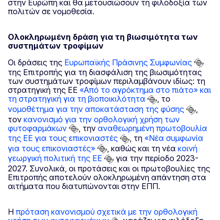
στην Ευρώπη και θα μετουσιώσουν τη φιλοδοξία των
πολιτών σε νομοθεσία.
Ολοκληρωμένη δράση για τη βιωσιμότητα των
συστημάτων τροφίμων
Οι δράσεις της
Ευρωπαϊκής Πράσινης Συμφωνίας
της Επιτροπής για τη διασφάλιση της βιωσιμότητας
των συστημάτων τροφίμων περιλαμβάνουν ιδίως: τη
στρατηγική της ΕΕ
«Από το αγρόκτημα στο πιάτο» και
τη στρατηγική για τη βιοποικιλότητα
, το
νομοθέτημα για την αποκατάσταση της φύσης
,
τον
κανονισμό για την ορθολογική χρήση των
φυτοφαρμάκων
, την
αναθεωρημένη πρωτοβουλία
της ΕΕ για τους επικονιαστές
, τη
«Νέα συμφωνία
για τους επικονιαστές»
, καθώς και τη νέα
κοινή
γεωργική πολιτική της ΕΕ
για την περίοδο 2023-
2027. Συνολικά, οι προτάσεις και οι πρωτοβουλίες της
Επιτροπής αποτελούν ολοκληρωμένη απάντηση στα
αιτήματα που διατυπώνονται στην ΕΠΠ.
Η
πρόταση κανονισμού σχετικά με την ορθολογική