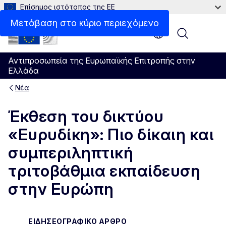
Επίσημος ιστότοπος της ΕΕ
Μετάβαση στο κύριο περιεχόμενο
Menu
Αντιπροσωπεία της Ευρωπαϊκής Επιτροπής στην
Ελλάδα
Νέα
Έκθεση του δικτύου
«Ευρυδίκη»: Πιο δίκαιη και
συμπεριληπτική
τριτοβάθμια εκπαίδευση
στην Ευρώπη
ΕΙΔΗΣΕΟΓΡΑΦΙΚΌ ΆΡΘΡΟ