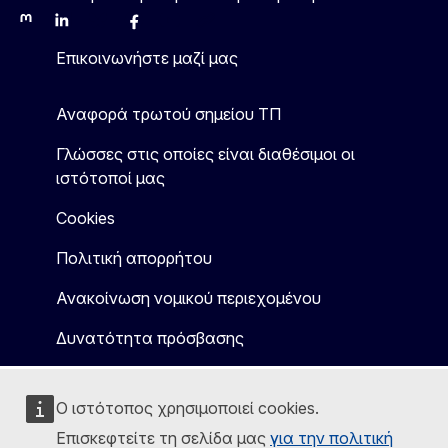
Mastodon
LinkedIn
Bluesky
Facebook
Youtube
Other
Επικοινωνήστε μαζί μας
Αναφορά τρωτού σημείου ΤΠ
Γλώσσες στις οποίες είναι διαθέσιμοι οι
ιστότοποί μας
Cookies
Πολιτική απορρήτου
Ανακοίνωση νομικού περιεχομένου
Δυνατότητα πρόσβασης
Ο ιστότοπος χρησιμοποιεί cookies.
Επισκεφτείτε τη σελίδα μας
για την πολιτική