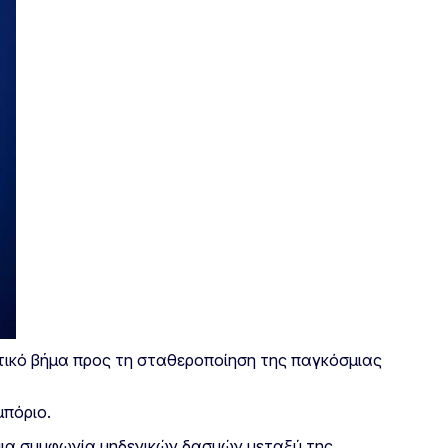
τικό βήμα προς τη σταθεροποίηση της παγκόσμιας
μπόριο.
 μια συμφωνία μηδενικών δασμών μεταξύ της