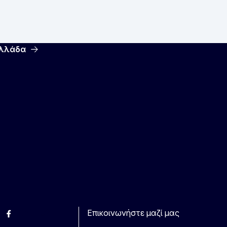
Ελλάδα
Επικοινωνήστε μαζί μας
esky
Facebook
Youtube
Other