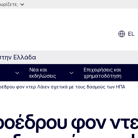
ωρίζετε;
EL
στην Ελλάδα
Νέα και
Επιχειρήσεις και
εκδηλώσεις
χρηματοδότηση
οέδρου φον ντερ Λάιεν σχετικά με τους δασμούς των ΗΠΑ
οέδρου φον ντε