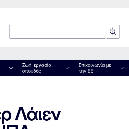
Αναζήτηση
Αναζήτη
Ζωή, εργασία,
Επικοινωνία με
σπουδές
την ΕΕ
ρ Λάιεν