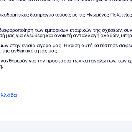
κοδομητικές διαπραγματεύσεις με τις Ηνωμένες Πολιτείες
η διαφοροποίηση των εμπορικών εταιρικών της σχέσεων, 
σή μας για ελεύθερη και ανοικτή ανταλλαγή αγαθών, υπηρε
μών στην ενιαία αγορά μας. Η κρίση αυτή κατέστησε σαφές
 της ανθεκτικότητάς μας.
 νυχθημερόν για την προστασία των καταναλωτών, των ερ
η.
Ελλάδα