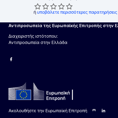
ή
υποβάλετε περισσότερες παρατηρήσεις
Αντιπροσωπεία της Ευρωπαϊκής Επιτροπής στην 
Διαχειριστής ιστότοπου:
Αντιπροσωπεία στην Ελλάδα
Facebook
Instagram
Χ
YouTube
Ακολουθήστε την Ευρωπαϊκή Επιτροπή
Mastodon
LinkedIn
Blu