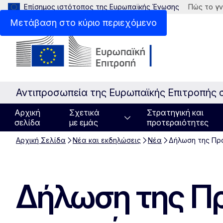
Επίσημος ιστότοπος της Ευρωπαϊκής Ένωσης
Πώς το γν
Μετάβαση στο κύριο περιεχόμενο
Αντιπροσωπεία της Ευρωπαϊκής Επιτροπής 
Αρχική
Σχετικά
Στρατηγική και
σελίδα
με εμάς
προτεραιότητες
Αρχική Σελίδα
Νέα και εκδηλώσεις
Νέα
Δήλωση της Πρ
Δήλωση της Πρ