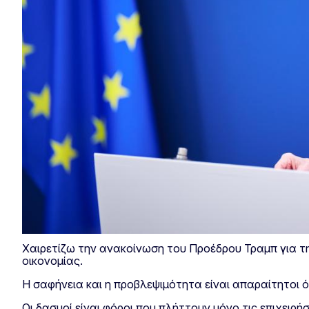
Χαιρετίζω την ανακοίνωση του Προέδρου Τραμπ για τ
οικονομίας.
Η σαφήνεια και η προβλεψιμότητα είναι απαραίτητοι ό
Οι δασμοί είναι φόροι που πλήττουν μόνο τις επιχειρ