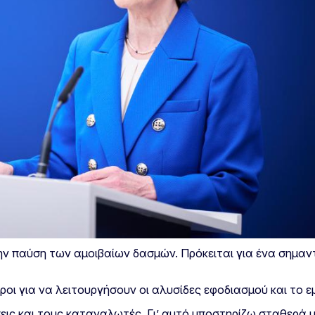
ην παύση των αμοιβαίων δασμών. Πρόκειται για ένα σημαν
ροι για να λειτουργήσουν οι αλυσίδες εφοδιασμού και το ε
ήσεις και τους καταναλωτές. Γι’ αυτό υποστηρίζω σταθερά