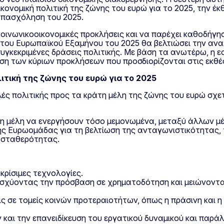
κονομική πολιτική της ζώνης του ευρώ για το 2025, την έ
 απασχόληση του 2025.
κοινωνικοοικονομικές προκλήσεις και να παρέχει καθοδήγησ
 του Ευρωπαϊκού Εξαμήνου του 2025 θα βελτιώσει την αναλ
συγκεκριμένες δράσεις πολιτικής. Με βάση τα ανωτέρω, η 
ιση των κύριων προκλήσεων που προσδιορίζονται στις εκθέ
ιτική της ζώνης του ευρώ για το 2025
ές πολιτικής προς τα κράτη μέλη της ζώνης του ευρώ σχετ
άτη μέλη να ενεργήσουν τόσο μεμονωμένα, μεταξύ άλλων 
της Ευρωομάδας για τη βελτίωση της ανταγωνιστικότητας, 
ς σταθερότητας.
κρίσιμες τεχνολογίες.
ισχύοντας την πρόσβαση σε χρηματοδότηση και μειώνοντας 
σεις σε τομείς κοινών προτεραιοτήτων, όπως η πράσινη και
και την επανειδίκευση του εργατικού δυναμικού και παρ