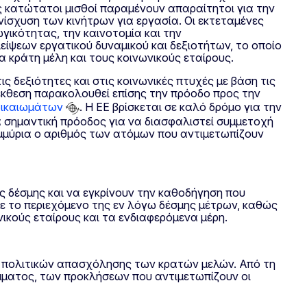
 κατώτατοι μισθοί παραμένουν απαραίτητοι για την
ίσχυση των κινήτρων για εργασία. Οι εκτεταμένες
γικότητας, την καινοτομία και την
ίψεων εργατικού δυναμικού και δεξιοτήτων, το οποίο
α κράτη μέλη και τους κοινωνικούς εταίρους.
ς δεξιότητες και στις κοινωνικές πτυχές με βάση τις
 έκθεση παρακολουθεί επίσης την πρόοδο προς την
δικαιωμάτων
. Η ΕΕ βρίσκεται σε καλό δρόμο για την
 σημαντική πρόοδος για να διασφαλιστεί συμμετοχή
μμύρια ο αριθμός των ατόμων που αντιμετωπίζουν
ς δέσμης και να εγκρίνουν την καθοδήγηση που
με το περιεχόμενο της εν λόγω δέσμης μέτρων, καθώς
ικούς εταίρους και τα ενδιαφερόμενα μέρη.
ν πολιτικών απασχόλησης των κρατών μελών. Από τη
άμματος, των προκλήσεων που αντιμετωπίζουν οι