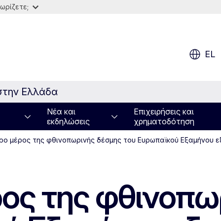
ωρίζετε;
EL
στην Ελλάδα
Νέα και
Επιχειρήσεις και
εκδηλώσεις
χρηματοδότηση
ρο μέρος της φθινοπωρινής δέσμης του Ευρωπαϊκού Εξαμήνου εξε
ρος της φθινοπω