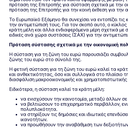
πρόταση της Επιτροπής για σύσταση σχετικά με την οι
πρόταση της Επιτροπής για την κοινή έκθεση για την
Το Ευρωπαϊκό Εξάμηνο θα συνεχίσει να εντοπίζει τις 
την αντιμετώπισή τους. Για τον σκοπό αυτό, ο κύκλος
κράτη μέλη και άλλα ενδιαφερόμενα μέρη σχετικά με 
ειδικές ανά χώρα συστάσεις (ΣΑΧ) για την αντιμετώπ
Πρόταση σύστασης σχετικά με την οικονομική πολ
Η σύσταση για τη ζώνη του ευρώ παρουσιάζει συμβουλ
ζώνης του ευρώ στο σύνολό της.
Η φετινή σύσταση για τη ζώνη του ευρώ καλεί τα κρ
και ανθεκτικότητας, όσο και συλλογικά στο πλαίσιο 
διασφάλιση μακροοικονομικής και χρηματοπιστωτική
Ειδικότερα, η σύσταση καλεί τα κράτη μέλη:
να ενισχύσουν την καινοτομία, μεταξύ άλλων σε 
να βελτιώσουν το επιχειρηματικό περιβάλλον, εν
πολυπλοκότητα.
να στηρίξουν τις δημόσιες και ιδιωτικές επενδύ
ικανοτήτων.
να προωθήσουν την αναβάθμιση των δεξιοτήτων 