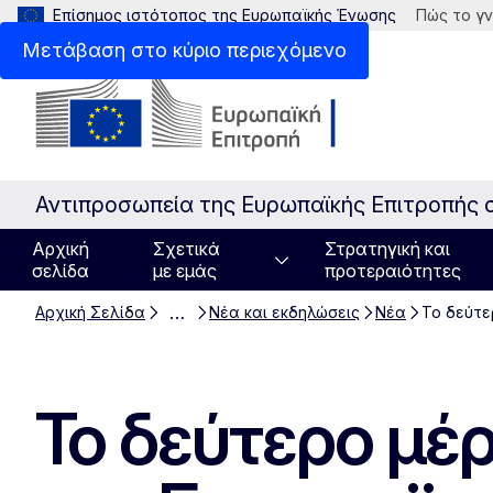
Επίσημος ιστότοπος της Ευρωπαϊκής Ένωσης
Πώς το γν
Μετάβαση στο κύριο περιεχόμενο
Αντιπροσωπεία της Ευρωπαϊκής Επιτροπής 
Αρχική
Σχετικά
Στρατηγική και
σελίδα
με εμάς
προτεραιότητες
…
Αρχική Σελίδα
Νέα και εκδηλώσεις
Νέα
Το δεύτε
Το δεύτερο μέ