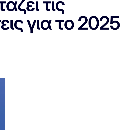
άζει τις
ις για το 2025