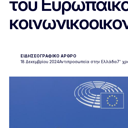
του Ευρωπαϊκο
κοινωνικοοικον
ΕΙΔΗΣΕΟΓΡΑΦΙΚΌ ΆΡΘΡΟ
18 Δεκεμβρίου 2024
Αντιπροσωπεία στην Ελλάδα
7' χ