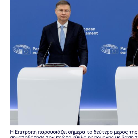
Η Επιτροπή παρουσιάζει σήμερα το δεύτερο μέρος της
σηματοδότησε τον πρώτο κύκλο εφαρμογής με βάση το 