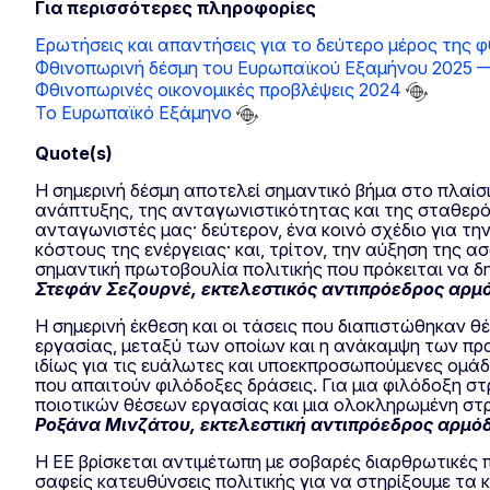
Για περισσότερες πληροφορίες
Ερωτήσεις και απαντήσεις για το δεύτερο μέρος της
Φθινοπωρινή δέσμη του Ευρωπαϊκού Εξαμήνου 2025
Φθινοπωρινές οικονομικές προβλέψεις 2024
Το Ευρωπαϊκό Εξάμηνο
Quote(s)
Η σημερινή δέσμη αποτελεί σημαντικό βήμα στο πλαίσ
ανάπτυξης, της ανταγωνιστικότητας και της σταθερό
ανταγωνιστές μας· δεύτερον, ένα κοινό σχέδιο για τ
κόστους της ενέργειας· και, τρίτον, την αύξηση της α
σημαντική πρωτοβουλία πολιτικής που πρόκειται να δ
Στεφάν Σεζουρνέ, εκτελεστικός αντιπρόεδρος αρμόδ
Η σημερινή έκθεση και οι τάσεις που διαπιστώθηκαν 
εργασίας, μεταξύ των οποίων και η ανάκαμψη των π
ιδίως για τις ευάλωτες και υποεκπροσωπούμενες ομάδ
που απαιτούν φιλόδοξες δράσεις. Για μια φιλόδοξη 
ποιοτικών θέσεων εργασίας και μια ολοκληρωμένη στ
Ροξάνα Μινζάτου, εκτελεστική αντιπρόεδρος αρμόδια
Η ΕΕ βρίσκεται αντιμέτωπη με σοβαρές διαρθρωτικές 
σαφείς κατευθύνσεις πολιτικής για να στηρίξουμε τ