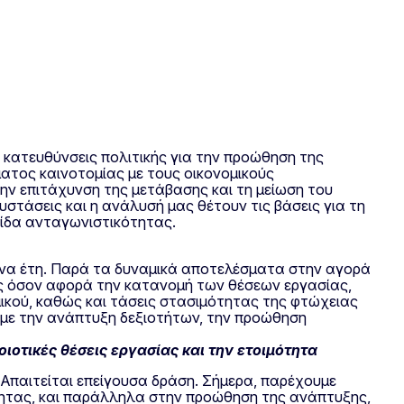
 κατευθύνσεις πολιτικής για την προώθηση της
ατος καινοτομίας με τους οικονομικούς
ην επιτάχυνση της μετάβασης και τη μείωση του
συστάσεις και η ανάλυσή μας θέτουν τις βάσεις για τη
ξίδα ανταγωνιστικότητας.
όμενα έτη. Παρά τα δυναμικά αποτελέσματα στην αγορά
ς όσον αφορά την κατανομή των θέσεων εργασίας,
μικού, καθώς και τάσεις στασιμότητας της φτώχειας
υμε την ανάπτυξη δεξιοτήτων, την προώθηση
οιοτικές θέσεις εργασίας και την ετοιμότητα
 Απαιτείται επείγουσα δράση. Σήμερα, παρέχουμε
ότητας, και παράλληλα στην προώθηση της ανάπτυξης,