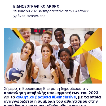
ΕΙΔΗΣΕΟΓΡΑΦΙΚΌ ΆΡΘΡΟ
29 Ιουνίου 2023
Αντιπροσωπεία στην Ελλάδα
2'
χρόνος ανάγνωσης
Σήμερα, η Ευρωπαϊκή Επιτροπή δημοσίευσε την
πρόσκληση υποβολής υποψηφιοτήτων του 2023
για τα
αθλητικά βραβεία #BeInclusive
,
με τα οποία
αναγνωρίζεται η συμβολή του αθλητισμού στην
προώθηση των ευρωπαϊκών αξιών και της