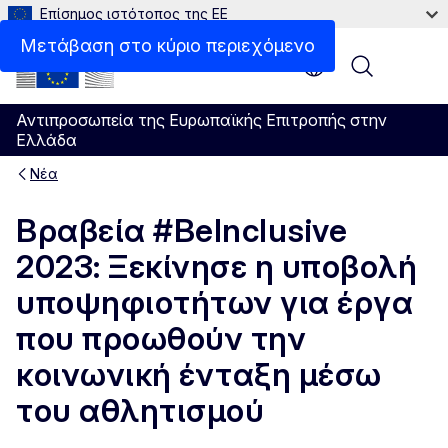
Επίσημος ιστότοπος της ΕΕ
Μετάβαση στο κύριο περιεχόμενο
Menu
Αντιπροσωπεία της Ευρωπαϊκής Επιτροπής στην
Ελλάδα
Νέα
Βραβεία #BeInclusive
2023: Ξεκίνησε η υποβολή
υποψηφιοτήτων για έργα
που προωθούν την
κοινωνική ένταξη μέσω
του αθλητισμού