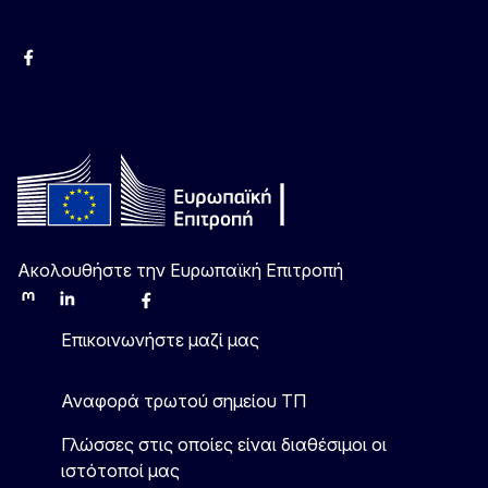
Facebook
Instagram
Χ
YouTube
Ακολουθήστε την Ευρωπαϊκή Επιτροπή
Mastodon
LinkedIn
Bluesky
Facebook
Youtube
Other
Επικοινωνήστε μαζί μας
Αναφορά τρωτού σημείου ΤΠ
Γλώσσες στις οποίες είναι διαθέσιμοι οι
ιστότοποί μας