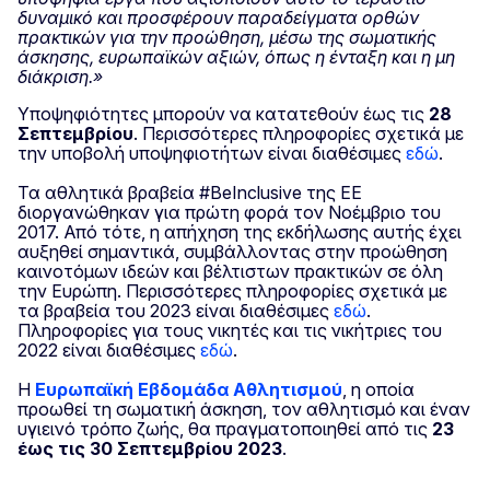
δυναμικό και προσφέρουν παραδείγματα ορθών
πρακτικών για την προώθηση, μέσω της σωματικής
άσκησης, ευρωπαϊκών αξιών, όπως η ένταξη και η μη
διάκριση.»
Υποψηφιότητες μπορούν να κατατεθούν έως τις
28
Σεπτεμβρίου
.
Περισσότερες πληροφορίες σχετικά με
την υποβολή υποψηφιοτήτων είναι διαθέσιμες
εδώ
.
Τα αθλητικά βραβεία #BeInclusive της ΕΕ
διοργανώθηκαν για πρώτη φορά τον Νοέμβριο του
2017. Από τότε, η απήχηση της εκδήλωσης αυτής έχει
αυξηθεί σημαντικά, συμβάλλοντας στην προώθηση
καινοτόμων ιδεών και βέλτιστων πρακτικών σε όλη
την Ευρώπη. Περισσότερες πληροφορίες σχετικά με
τα βραβεία του 2023 είναι διαθέσιμες
εδώ
.
Πληροφορίες για τους νικητές και τις νικήτριες του
2022 είναι διαθέσιμες
εδώ
.
Η
Ευρωπαϊκή Εβδομάδα Αθλητισμού
, η οποία
προωθεί τη σωματική άσκηση, τον αθλητισμό και έναν
υγιεινό τρόπο ζωής, θα πραγματοποιηθεί από τις
23
έως τις 30 Σεπτεμβρίου 2023
.