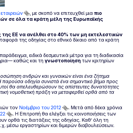
 εταιρειών
, με σκοπό να επιτευχθεί μια
πιο
ιών σε όλα τα κράτη μέλη της Ευρωπαϊκής
 της ΕΕ να ανέλθει στο 40% των μη εκτελεστικών
ταφορά της οδηγίας στο εθνικό δίκαιο από τα κράτη
παράδειγμα, ειδικά δεσμευτικά μέτρα για τη διαδικασία
ήρια— καθώς και τη
γνωστοποίηση
των κριτηρίων
οσώπηση ανδρών και γυναικών είναι ένα ζήτημα
. Η παρούσα οδηγία συνιστά ένα σημαντικό βήμα προς
αυτοί θα απελευθερώσουν τις απίστευτες δυνατότητες
ντική νομοθετική πράξη να μεταφερθεί ορθά από τα
ειών τον
Νοέμβριο του 2012
. Μετά από δέκα χρόνια
022
. Η Επιτροπή θα ελέγξει τις κοινοποιήσεις των
υν ορθά τις διατάξεις της οδηγίας. Καθ’ όλη τη
.χ. μέσω εργαστηρίων και διμερών διαβουλεύσεων.