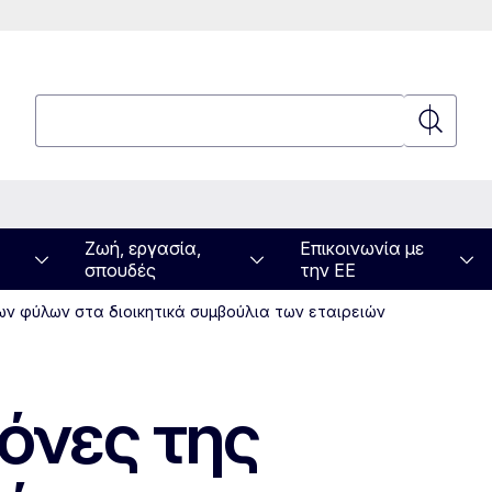
Αναζήτηση
Αναζήτη
Ζωή, εργασία,
Επικοινωνία με
σπουδές
την ΕΕ
ων φύλων στα διοικητικά συμβούλια των εταιρειών
νόνες της