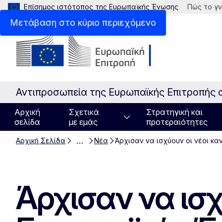
Επίσημος ιστότοπος της Ευρωπαϊκής Ένωσης
Πώς το γν
Μετάβαση στο κύριο περιεχόμενο
Αντιπροσωπεία της Ευρωπαϊκής Επιτροπής 
Αρχική
Σχετικά
Στρατηγική και
σελίδα
με εμάς
προτεραιότητες
…
Αρχική Σελίδα
Νέα
Άρχισαν να ισχύουν οι νέοι κ
Άρχισαν να ισχ