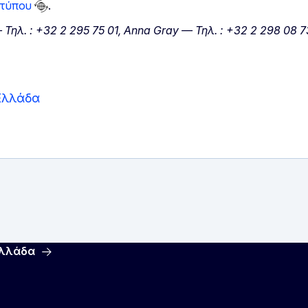
 τύπου
.
 Τηλ. : +32 2 295 75 01, Anna Gray — Τηλ. : +32 2 298 08 7
Ελλάδα
Ελλάδα