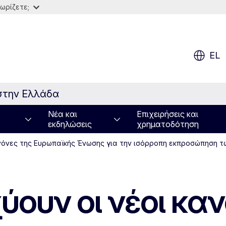
ωρίζετε;
EL
στην Ελλάδα
Νέα και
Επιχειρήσεις και
εκδηλώσεις
χρηματοδότηση
ανόνες της Ευρωπαϊκής Ένωσης για την ισόρροπη εκπροσώπηση τ
ύουν οι νέοι κα