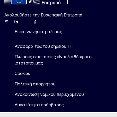
Ακολουθήστε την Ευρωπαϊκή Επιτροπή
Mastodon
LinkedIn
Bluesky
Facebook
Youtube
Other
Επικοινωνήστε μαζί μας
Αναφορά τρωτού σημείου ΤΠ
Γλώσσες στις οποίες είναι διαθέσιμοι οι
ιστότοποί μας
Cookies
Πολιτική απορρήτου
Ανακοίνωση νομικού περιεχομένου
Δυνατότητα πρόσβασης